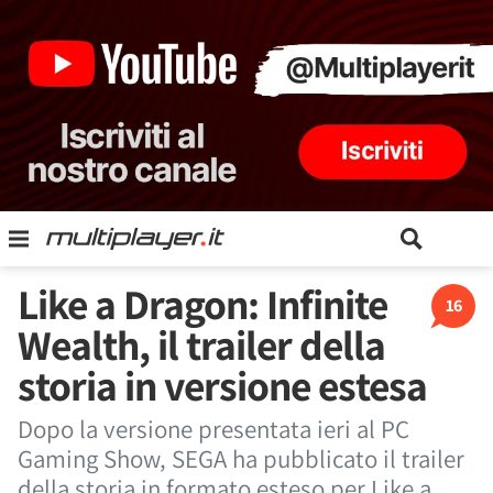
Like a Dragon: Infinite
16
Wealth, il trailer della
storia in versione estesa
Dopo la versione presentata ieri al PC
Gaming Show, SEGA ha pubblicato il trailer
della storia in formato esteso per Like a