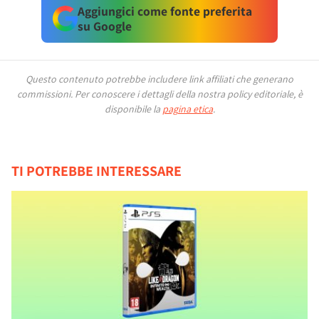
Aggiungici come fonte preferita
su Google
Questo contenuto potrebbe includere link affiliati che generano
commissioni.
Per conoscere i dettagli della nostra policy editoriale, è
disponibile la
pagina etica
.
TI POTREBBE INTERESSARE