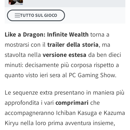
TUTTO SUL GIOCO
Like a Dragon: Infinite Wealth
torna a
mostrarsi con il
trailer della storia
, ma
stavolta nella
versione estesa
da ben dieci
minuti: decisamente più corposa rispetto a
quanto visto ieri sera al PC Gaming Show.
Le sequenze extra presentano in maniera più
approfondita i vari
comprimari
che
accompagneranno Ichiban Kasuga e Kazuma
Kiryu nella loro prima avventura insieme,