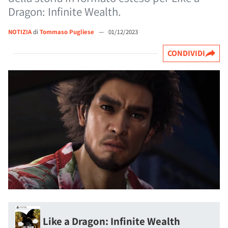
Dragon: Infinite Wealth.
NOTIZIA
di
Tommaso Pugliese
—
01/12/2023
CONDIVIDI
Like a Dragon: Infinite Wealth