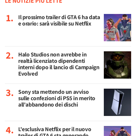
LE NOTIZIE PIÙ LETTE
Il prossimo trailer di GTA 6 ha data
e orario: sarà visibile su Netflix
Halo Studios non avrebbe in
realtà licenziato dipendenti
interni dopo il lancio di Campaign
Evolved
Sony sta mettendo un avviso
sulle confezioni di PS5 in merito
all'abbandono dei dischi
L'esclusiva Netflix per il nuovo
trailer di GTA 6 sta generando