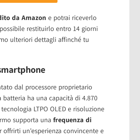
dito da Amazon
e potrai riceverlo
possibile restituirlo entro 14 giorni
mo ulteriori dettagli affinché tu
o smartphone
ato dal processore proprietario
a batteria ha una capacità di 4.870
n tecnologia LTPO OLED e risoluzione
hermo supporta una
frequenza di
 offrirti un'esperienza convincente e