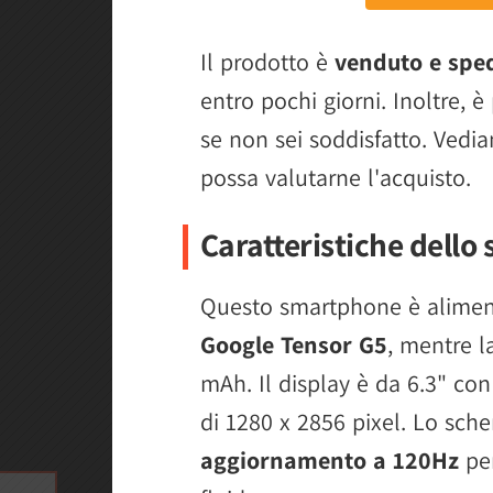
Il prodotto è
venduto e spe
entro pochi giorni. Inoltre, è 
se non sei soddisfatto. Vedia
possa valutarne l'acquisto.
Caratteristiche dell
Questo smartphone è aliment
Google Tensor G5
, mentre l
mAh. Il display è da 6.3" co
di 1280 x 2856 pixel. Lo sc
aggiornamento a 120Hz
per