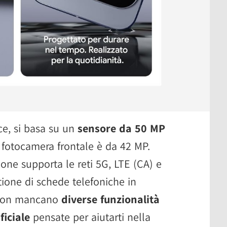
ce, si basa su un
sensore da 50 MP
a fotocamera frontale è da 42 MP.
one supporta le reti 5G, LTE (CA) e
tione di schede telefoniche in
 Non mancano
diverse funzionalità
ficiale
pensate per aiutarti nella