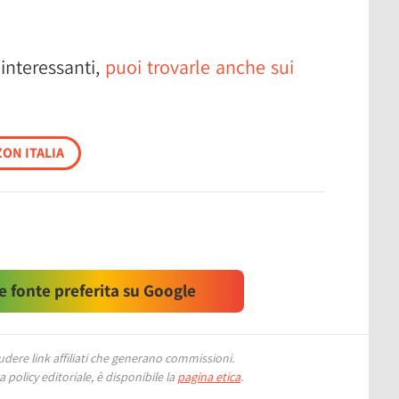
 interessanti,
puoi trovarle anche sui
ON ITALIA
 fonte preferita su Google
ere link affiliati che generano commissioni.
 policy editoriale, è disponibile la
pagina etica
.