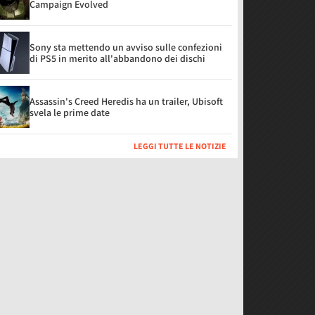
Campaign Evolved
Sony sta mettendo un avviso sulle confezioni
di PS5 in merito all'abbandono dei dischi
Assassin's Creed Heredis ha un trailer, Ubisoft
svela le prime date
LEGGI TUTTE LE NOTIZIE