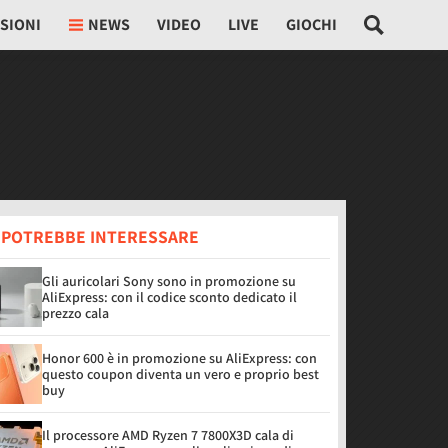
SIONI
NEWS
VIDEO
LIVE
GIOCHI
I POTREBBE INTERESSARE
Gli auricolari Sony sono in promozione su
AliExpress: con il codice sconto dedicato il
prezzo cala
Honor 600 è in promozione su AliExpress: con
questo coupon diventa un vero e proprio best
buy
Il processore AMD Ryzen 7 7800X3D cala di