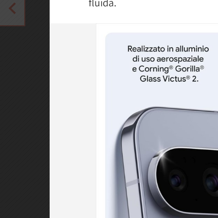
fluida.