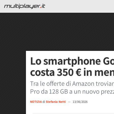
Lo smartphone Goo
costa 350 € in m
Tra le offerte di Amazon trovi
Pro da 128 GB a un nuovo prez
NOTIZIA
di
Stefania Netti
—
13/06/2026