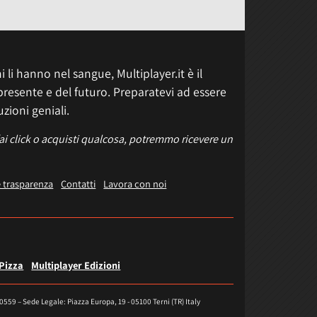
 li hanno nel sangue, Multiplayer.it è il
presente e del futuro. Preparatevi ad essere
uzioni geniali.
fai click o acquisti qualcosa, potremmo ricevere un
e trasparenza
Contatti
Lavora con noi
 Pizza
Multiplayer Edizioni
40559 – Sede Legale: Piazza Europa, 19 - 05100 Terni (TR) Italy