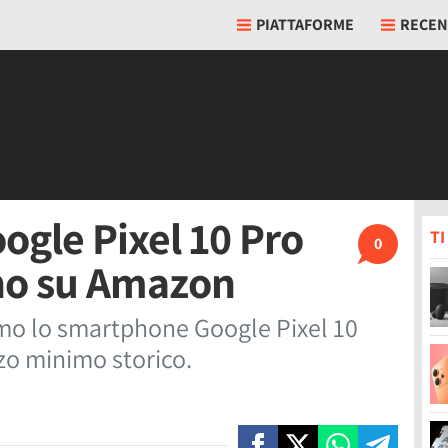
PIATTAFORME
RECEN
gle Pixel 10 Pro
T
0
eno su Amazon
amo lo smartphone Google Pixel 10
zo minimo storico.