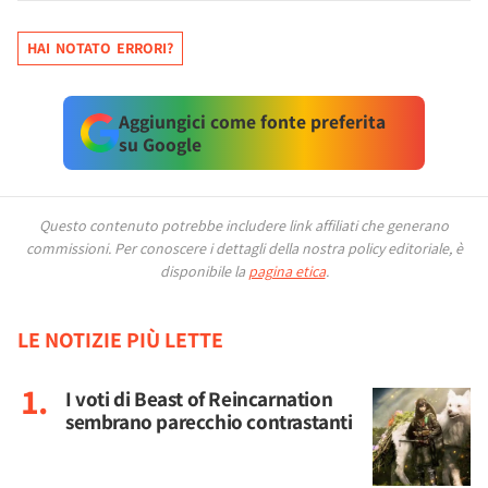
HAI NOTATO ERRORI?
Aggiungici come fonte preferita
su Google
Questo contenuto potrebbe includere link affiliati che generano
commissioni.
Per conoscere i dettagli della nostra policy editoriale, è
disponibile la
pagina etica
.
LE NOTIZIE PIÙ LETTE
I voti di Beast of Reincarnation
sembrano parecchio contrastanti