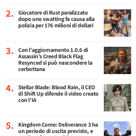
Giocatore di Rust paralizzato
dopo uno swatting fa causa alla
polizia per 176 milioni di dollari
Con l’aggiornamento 1.0.6 di
Assassin’s Creed Black Flag
Resynced si può nascondere la
cerbottana
Stellar Blade: Blood Rain, il CEO
di Shift Up difende il video creato
con l'IA
Kingdom Come: Deliverance 3 ha
un periodo di uscita previsto, e