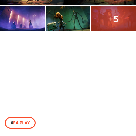
+5
#
EA PLAY