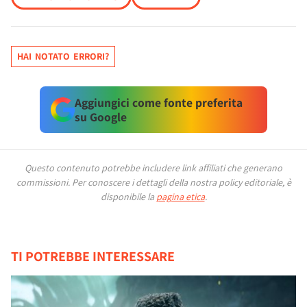
HAI NOTATO ERRORI?
Aggiungici come fonte preferita
su Google
Questo contenuto potrebbe includere link affiliati che generano
commissioni.
Per conoscere i dettagli della nostra policy editoriale, è
disponibile la
pagina etica
.
TI POTREBBE INTERESSARE