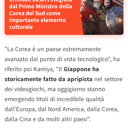
dal Primo Ministro della
Corea del Sud come
importante elemento
culturale
"La Corea è un paese estremamente
avanzato dal punto di vista tecnologico", ha
riferito poi Kamiya, "Il
Giappone ha
storicamente fatto da apripista
nel settore
dei videogiochi, ma oggigiorno stanno
emergendo titoli di incredibile qualità
dall'Europa, dal Nord America, dalla Corea,
dalla Cina e da molti altri paesi".