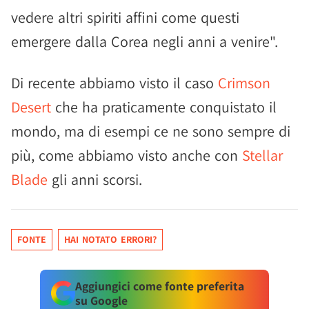
vedere altri spiriti affini come questi
emergere dalla Corea negli anni a venire".
Di recente abbiamo visto il caso
Crimson
Desert
che ha praticamente conquistato il
mondo, ma di esempi ce ne sono sempre di
più, come abbiamo visto anche con
Stellar
Blade
gli anni scorsi.
FONTE
HAI NOTATO ERRORI?
Aggiungici come fonte preferita
su Google