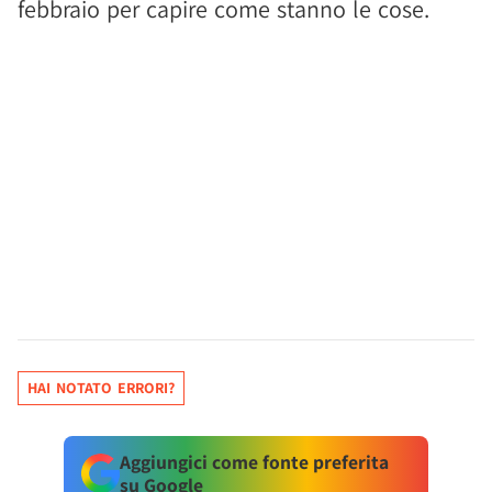
febbraio per capire come stanno le cose.
HAI NOTATO ERRORI?
Aggiungici come fonte preferita
su Google