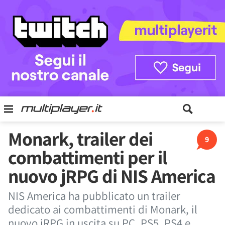
Monark, trailer dei
9
combattimenti per il
nuovo jRPG di NIS America
NIS America ha pubblicato un trailer
dedicato ai combattimenti di Monark, il
nuovo jRPG in uscita su PC, PS5, PS4 e