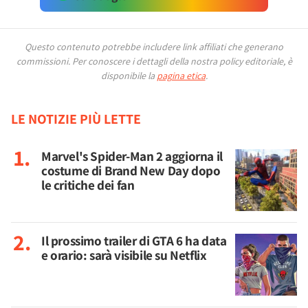
Questo contenuto potrebbe includere link affiliati che generano
commissioni.
Per conoscere i dettagli della nostra policy editoriale, è
disponibile la
pagina etica
.
LE NOTIZIE PIÙ LETTE
Marvel's Spider-Man 2 aggiorna il
costume di Brand New Day dopo
le critiche dei fan
Il prossimo trailer di GTA 6 ha data
e orario: sarà visibile su Netflix