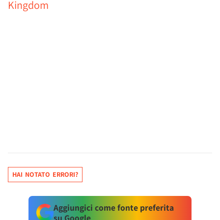
Kingdom
HAI NOTATO ERRORI?
Aggiungici come fonte preferita
su Google