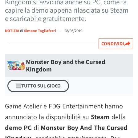
Kingdom si avvicina anche su PC, come fa
capire la demo appena rilasciata su Steam
e scaricabile gratuitamente.
NOTIZIA
di
Simone Tagliaferri
—
28/05/2019
CONDIVIDI
Monster Boy and the Cursed
Kingdom
TUTTO SUL GIOCO
Game Atelier e FDG Entertainment hanno
annunciato la disponibilità su
Steam
della
demo PC
di
Monster Boy And The Cursed