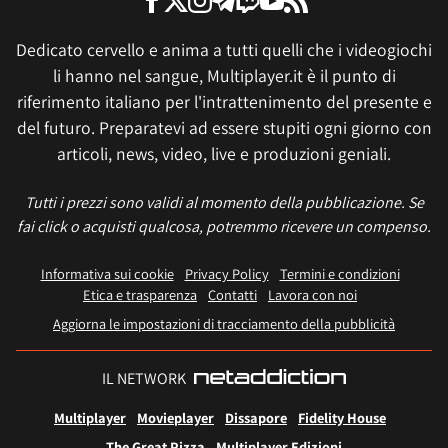
Dedicato cervello e anima a tutti quelli che i videogiochi
li hanno nel sangue, Multiplayer.it è il punto di
riferimento italiano per l'intrattenimento del presente e
del futuro. Preparatevi ad essere stupiti ogni giorno con
articoli, news, video, live e produzioni geniali.
Tutti i prezzi sono validi al momento della pubblicazione. Se
fai click o acquisti qualcosa, potremmo ricevere un compenso.
Informativa sui cookie
Privacy Policy
Termini e condizioni
Etica e trasparenza
Contatti
Lavora con noi
Aggiorna le impostazioni di tracciamento della pubblicità
IL NETWORK
Multiplayer
Movieplayer
Dissapore
Fidelity House
The Great Pizza
Multiplayer Edizioni