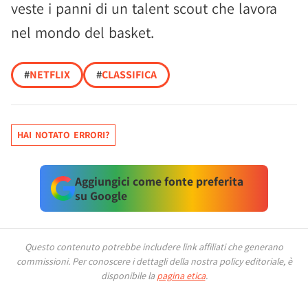
veste i panni di un talent scout che lavora
nel mondo del basket.
#
NETFLIX
#
CLASSIFICA
HAI NOTATO ERRORI?
Aggiungici come fonte preferita
su Google
Questo contenuto potrebbe includere link affiliati che generano
commissioni.
Per conoscere i dettagli della nostra policy editoriale, è
disponibile la
pagina etica
.