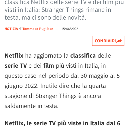
classifica Netflix delle serie TV e dei film più
visti in Italia: Stranger Things rimane in
testa, ma ci sono delle novità.
NOTIZIA
di
Tommaso Pugliese
—
15/06/2022
CONDIVIDI
Netflix
ha aggiornato la
classifica
delle
serie TV
e dei
film
più visti in Italia, in
questo caso nel periodo dal 30 maggio al 5
giugno 2022. Inutile dire che la quarta
stagione di Stranger Things è ancora
saldamente in testa.
Netflix, le serie TV più viste in Italia dal 6