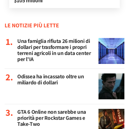
$105 milioni
LE NOTIZIE PIÙ LETTE
Una famiglia rifiuta 26 milioni di
dollari per trasformare i propri
terreni agricoli in un data center
per l'IA
Odissea ha incassato oltre un
miliardo di dollari
GTA 6 Online non sarebbe una
priorità per Rockstar Games e
Take-Two