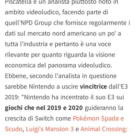
Piscatella è un analista piuttosto noto in
ambito videoludico, facendo parte di
quell'NPD Group che fornisce regolarmente i
dati sul mercato nord americano un po' a
tutta l'industria e pertanto è una voce
rilevante per quanto riguarda la visione
economica del panorama videoludico.
Ebbene, secondo l'analista in questione
sarebbe Nintendo a uscire
vincitrice
dall'E3
2019: "Nintendo ha incentrato il suo E3 sui
giochi che nel 2019 e 2020
guideranno la
crescita di Switch come
Pokémon Spada e
Scudo
,
Luigi's Mansion 3
e
Animal Crossing: