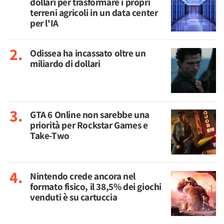
dollari per trasformare i propri
terreni agricoli in un data center
per l'IA
Odissea ha incassato oltre un
miliardo di dollari
GTA 6 Online non sarebbe una
priorità per Rockstar Games e
Take-Two
Nintendo crede ancora nel
formato fisico, il 38,5% dei giochi
venduti è su cartuccia