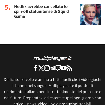
Netflix avrebbe cancellato lo
spin-off statunitense di Squid
Game
Dedicato cervello e anima a tutti quelli che i videogiochi
li hanno nel sangue, Multiplayer.it è il punto di
riferimento italiano per l'intrattenimento del presente e
del futuro. Preparatevi ad essere stupiti ogni giorno con
articoli, news, video, live e produzioni geniali.