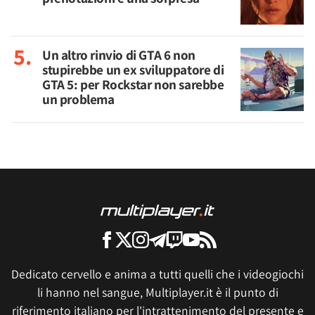
Un altro rinvio di GTA 6 non
stupirebbe un ex sviluppatore di
GTA 5: per Rockstar non sarebbe
un problema
Dedicato cervello e anima a tutti quelli che i videogiochi
li hanno nel sangue, Multiplayer.it è il punto di
riferimento italiano per l'intrattenimento del presente e