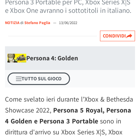
Persona 3 Portable per PC, Xbox Series X|S
e Xbox One avranno i sottotitoli in italiano.
NOTIZIA
di
Stefano Paglia
—
13/06/2022
CONDIVIDI
Persona 4: Golden
TUTTO SUL GIOCO
Come svelato ieri durante l'Xbox & Bethesda
Showcase 2022,
Persona 5 Royal, Persona
4 Golden e Persona 3 Portable
sono in
dirittura d'arrivo su Xbox Series X|S, Xbox