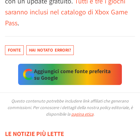
con un update gratuito.
Tutti e tre i giochi
saranno inclusi nel catalogo di Xbox Game
Pass
.
FONTE
HAI NOTATO ERRORI?
Aggiungici come fonte preferita
su Google
Questo contenuto potrebbe includere link affiliati che generano
commissioni.
Per conoscere i dettagli della nostra policy editoriale, è
disponibile la
pagina etica
.
LE NOTIZIE PIÙ LETTE