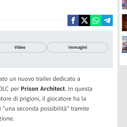
Video
Immagini
iato un nuovo trailer dedicato a
 DLC per
Prison Architect
. In questa
re di prigioni, il giocatore ha la
ti "una seconda possibilità" tramite
zione.