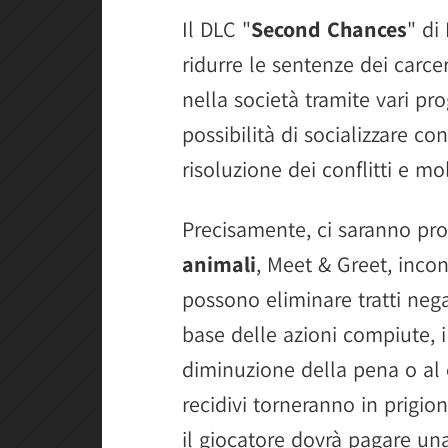
Il DLC "
Second Chances
" di
ridurre le sentenze dei carcer
nella società tramite vari pro
possibilità di socializzare con 
risoluzione dei conflitti e mol
Precisamente, ci saranno p
animali
, Meet & Greet, incon
possono eliminare tratti negat
base delle azioni compiute, i
diminuzione della pena o al 
recidivi torneranno in prigio
il giocatore dovrà pagare una