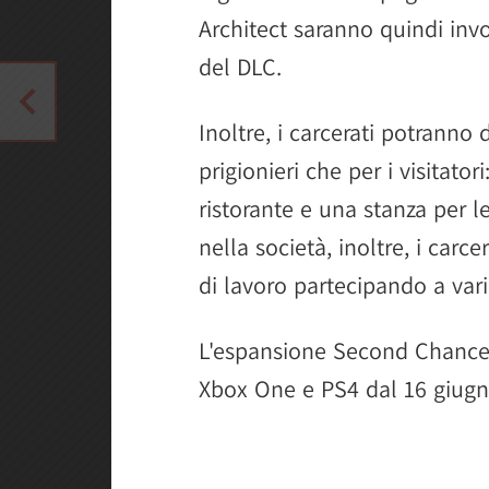
Architect saranno quindi invo
del DLC.
Inoltre, i carcerati potranno
prigionieri che per i visitato
ristorante e una stanza per le
nella società, inoltre, i car
di lavoro partecipando a var
L'espansione Second Chances 
Xbox One e PS4 dal 16 giugn