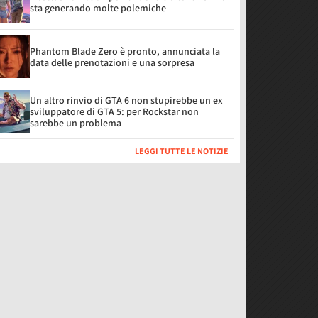
sta generando molte polemiche
Phantom Blade Zero è pronto, annunciata la
data delle prenotazioni e una sorpresa
Un altro rinvio di GTA 6 non stupirebbe un ex
sviluppatore di GTA 5: per Rockstar non
sarebbe un problema
LEGGI TUTTE LE NOTIZIE