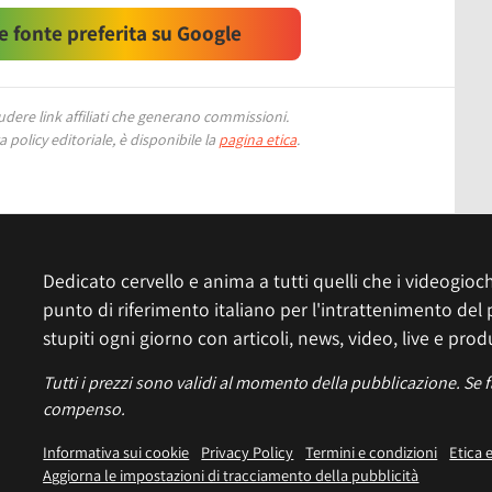
 fonte preferita su Google
ere link affiliati che generano commissioni.
 policy editoriale, è disponibile la
pagina etica
.
Dedicato cervello e anima a tutti quelli che i videogiochi
punto di riferimento italiano per l'intrattenimento del 
stupiti ogni giorno con articoli, news, video, live e prod
Tutti i prezzi sono validi al momento della pubblicazione. Se 
compenso.
Informativa sui cookie
Privacy Policy
Termini e condizioni
Etica 
Aggiorna le impostazioni di tracciamento della pubblicità