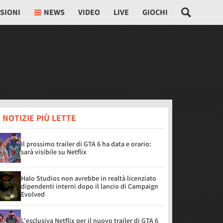
SIONI
NEWS
VIDEO
LIVE
GIOCHI
 NOTIZIE PIÙ LETTE
Il prossimo trailer di GTA 6 ha data e orario:
sarà visibile su Netflix
Halo Studios non avrebbe in realtà licenziato
dipendenti interni dopo il lancio di Campaign
Evolved
L'esclusiva Netflix per il nuovo trailer di GTA 6