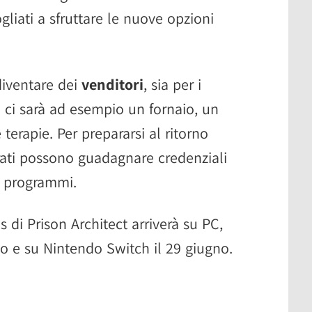
gliati a sfruttare le nuove opzioni
 diventare dei
venditori
, sia per i
ri: ci sarà ad esempio un fornaio, un
 terapie. Per prepararsi al ritorno
cerati possono guadagnare credenziali
i programmi.
di Prison Architect arriverà su PC,
o e su Nintendo Switch il 29 giugno.