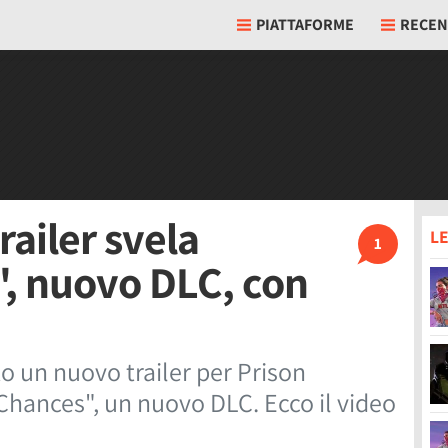
PIATTAFORME
RECEN
railer svela
LE
1
, nuovo DLC, con
to un nuovo trailer per Prison
hances", un nuovo DLC. Ecco il video