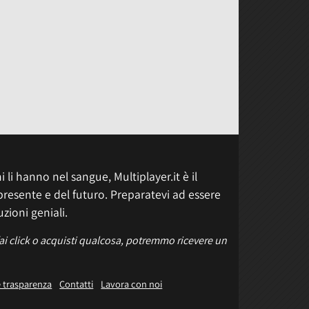
 li hanno nel sangue, Multiplayer.it è il
presente e del futuro. Preparatevi ad essere
uzioni geniali.
fai click o acquisti qualcosa, potremmo ricevere un
e trasparenza
Contatti
Lavora con noi