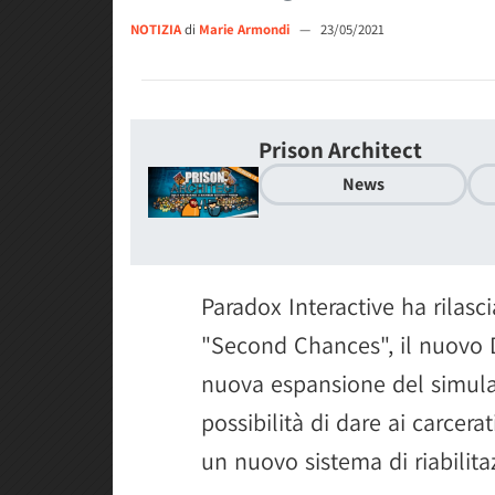
NOTIZIA
di
Marie Armondi
—
23/05/2021
Prison Architect
News
Paradox Interactive ha rilasc
"Second Chances", il nuovo
nuova espansione del simulato
possibilità di dare ai carcera
un nuovo sistema di riabilita