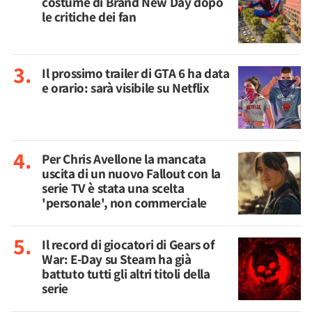
costume di Brand New Day dopo
le critiche dei fan
Il prossimo trailer di GTA 6 ha data
e orario: sarà visibile su Netflix
Per Chris Avellone la mancata
uscita di un nuovo Fallout con la
serie TV è stata una scelta
'personale', non commerciale
Il record di giocatori di Gears of
War: E-Day su Steam ha già
battuto tutti gli altri titoli della
serie