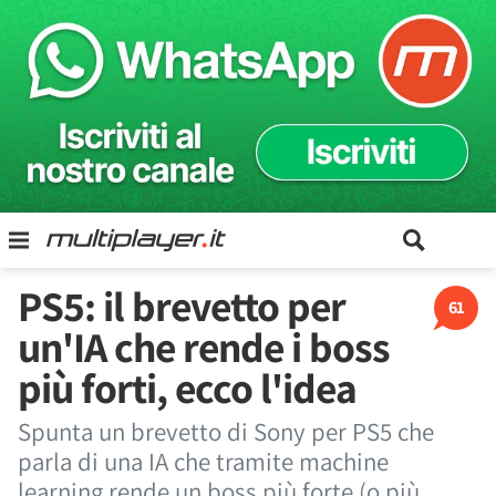
PS5: il brevetto per
61
un'IA che rende i boss
più forti, ecco l'idea
Spunta un brevetto di Sony per PS5 che
parla di una IA che tramite machine
learning rende un boss più forte (o più