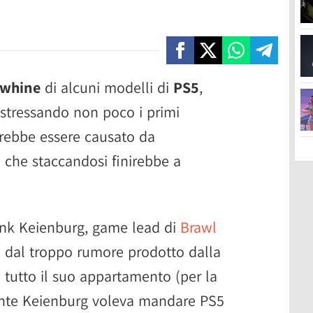
 whine
di alcuni modelli di
PS5
,
a stressando non poco i primi
trebbe essere causato da
 che staccandosi finirebbe a
rank Keienburg, game lead di
Brawl
o dal troppo rumore prodotto dalla
n tutto il suo appartamento (per la
lmente Keienburg voleva mandare PS5