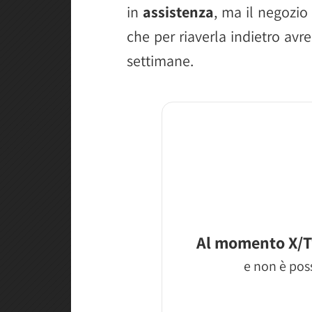
in
assistenza
, ma il negozio
che per riaverla indietro avr
settimane.
Al momento X/T
e non è poss