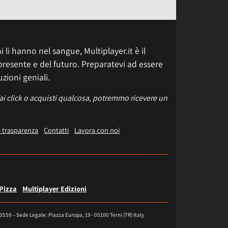
 li hanno nel sangue, Multiplayer.it è il
presente e del futuro. Preparatevi ad essere
uzioni geniali.
fai click o acquisti qualcosa, potremmo ricevere un
e trasparenza
Contatti
Lavora con noi
 Pizza
Multiplayer Edizioni
40559 – Sede Legale: Piazza Europa, 19 - 05100 Terni (TR) Italy