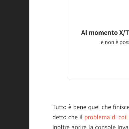
Al momento X/T
e non è poss
Tutto è bene quel che finisc
detto che il
problema di coil
inoltre aprire la console inva