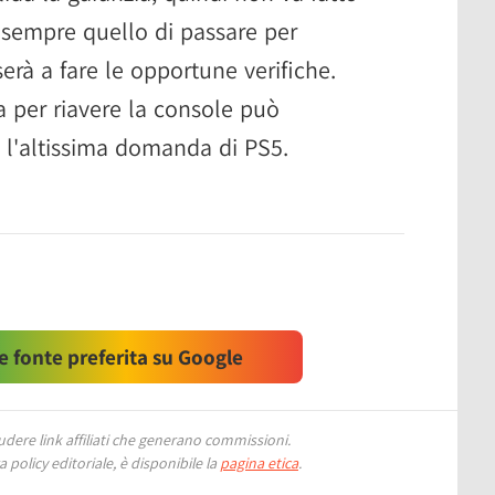
è sempre quello di passare per
serà a fare le opportune verifiche.
sa per riavere la console può
a l'altissima domanda di PS5.
 fonte preferita su Google
ere link affiliati che generano commissioni.
 policy editoriale, è disponibile la
pagina etica
.