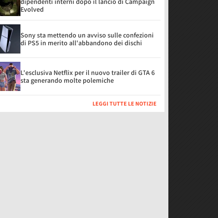
dipendenti interni dopo il lancio di Campaign
Evolved
Sony sta mettendo un avviso sulle confezioni
di PS5 in merito all'abbandono dei dischi
L'esclusiva Netflix per il nuovo trailer di GTA 6
sta generando molte polemiche
LEGGI TUTTE LE NOTIZIE