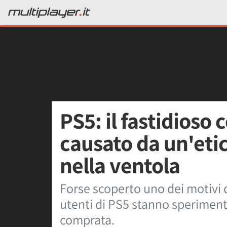
PS5: il fastidioso 
causato da un'eti
nella ventola
Forse scoperto uno dei motivi d
utenti di PS5 stanno sperimen
comprata.