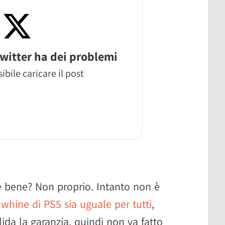
witter ha dei problemi
ibile caricare il post
e bene? Non proprio. Intanto non è
 whine di PS5 sia uguale per tutti
,
lida la garanzia, quindi non va fatto