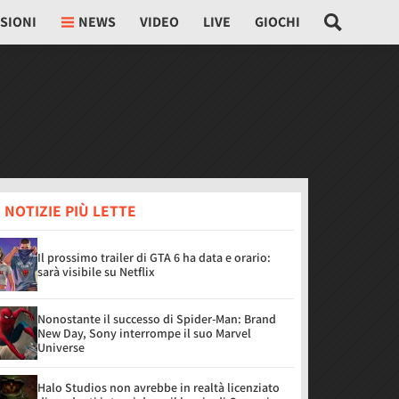
SIONI
NEWS
VIDEO
LIVE
GIOCHI
 NOTIZIE PIÙ LETTE
Il prossimo trailer di GTA 6 ha data e orario:
sarà visibile su Netflix
Nonostante il successo di Spider-Man: Brand
New Day, Sony interrompe il suo Marvel
Universe
Halo Studios non avrebbe in realtà licenziato