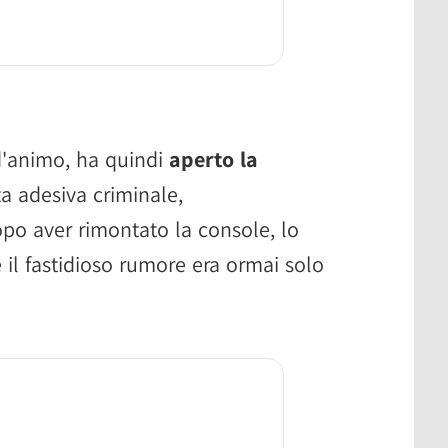
 d'animo, ha quindi
aperto la
ta adesiva criminale,
o aver rimontato la console, lo
 il fastidioso rumore era ormai solo