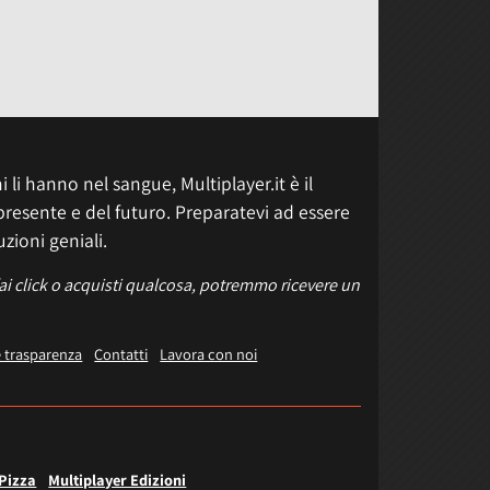
 li hanno nel sangue, Multiplayer.it è il
presente e del futuro. Preparatevi ad essere
uzioni geniali.
fai click o acquisti qualcosa, potremmo ricevere un
e trasparenza
Contatti
Lavora con noi
 Pizza
Multiplayer Edizioni