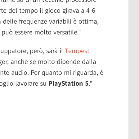
te del tempo il gioco girava a 4-6
 delle frequenze variabili è ottima,
 può essere molto versatile."
iluppatore, però, sarà il
Tempest
ger, anche se molto dipende dalla
onte audio. Per quanto mi riguarda, è
voglio lavorare su
PlayStation 5
."