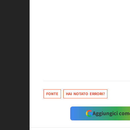
FONTE
HAI NOTATO ERRORI?
Aggiungici come