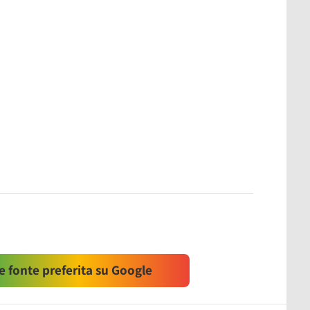
 fonte preferita su Google