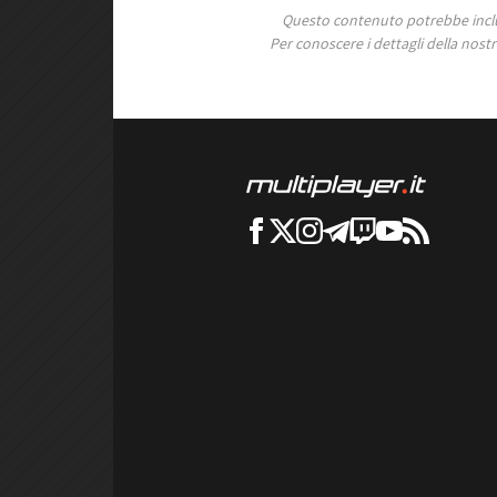
Questo contenuto potrebbe includ
Per conoscere i dettagli della nostra