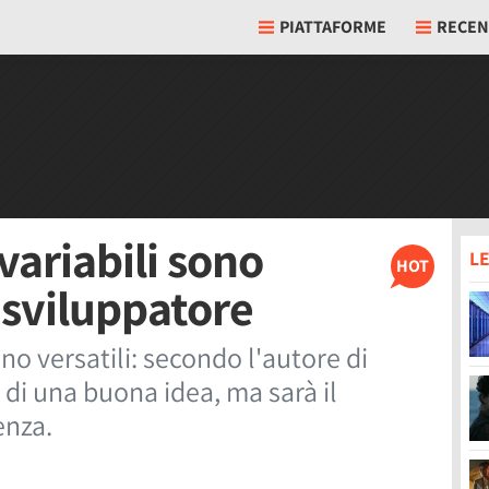
PIATTAFORME
RECEN
variabili sono
LE
HOT
o sviluppatore
no versatili: secondo l'autore di
 di una buona idea, ma sarà il
enza.