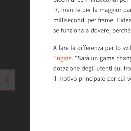
i7, mentre per la maggior par
millisecondi per frame. L'idea
se funziona a dovere, perché
A fare la differenza per lo sv
Engine
. "Sarà un game chan
dotazione degli utenti sul fr
il motivo principale per cui 