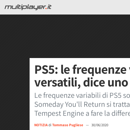
PS5: le frequenze 
versatili, dice un
Le frequenze variabili di PS5 so
Someday You'll Return si tratta
Tempest Engine a fare la differ
NOTIZIA
di
Tommaso Pugliese
—
30/06/2020