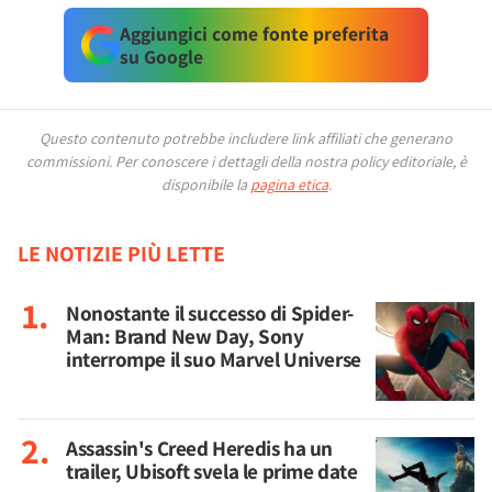
Aggiungici come fonte preferita
su Google
Questo contenuto potrebbe includere link affiliati che generano
commissioni.
Per conoscere i dettagli della nostra policy editoriale, è
disponibile la
pagina etica
.
LE NOTIZIE PIÙ LETTE
Nonostante il successo di Spider-
Man: Brand New Day, Sony
interrompe il suo Marvel Universe
Assassin's Creed Heredis ha un
trailer, Ubisoft svela le prime date