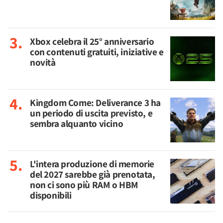
Xbox celebra il 25° anniversario
con contenuti gratuiti, iniziative e
novità
Kingdom Come: Deliverance 3 ha
un periodo di uscita previsto, e
sembra alquanto vicino
L'intera produzione di memorie
del 2027 sarebbe già prenotata,
non ci sono più RAM o HBM
disponibili