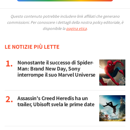
Questo contenuto potrebbe includere link affiliati che generano
commissioni.
Per conoscere i dettagli della nostra policy editoriale, è
disponibile la
pagina etica
.
LE NOTIZIE PIÙ LETTE
Nonostante il successo di Spider-
Man: Brand New Day, Sony
interrompe il suo Marvel Universe
Assassin's Creed Heredis ha un
trailer, Ubisoft svela le prime date