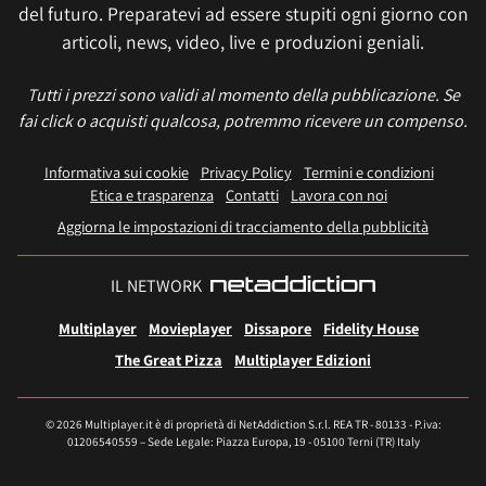
del futuro. Preparatevi ad essere stupiti ogni giorno con
articoli, news, video, live e produzioni geniali.
Tutti i prezzi sono validi al momento della pubblicazione. Se
fai click o acquisti qualcosa, potremmo ricevere un compenso.
Informativa sui cookie
Privacy Policy
Termini e condizioni
Etica e trasparenza
Contatti
Lavora con noi
Aggiorna le impostazioni di tracciamento della pubblicità
IL NETWORK
Multiplayer
Movieplayer
Dissapore
Fidelity House
The Great Pizza
Multiplayer Edizioni
© 2026 Multiplayer.it è di proprietà di NetAddiction S.r.l. REA TR - 80133 - P.iva:
01206540559 – Sede Legale: Piazza Europa, 19 - 05100 Terni (TR) Italy