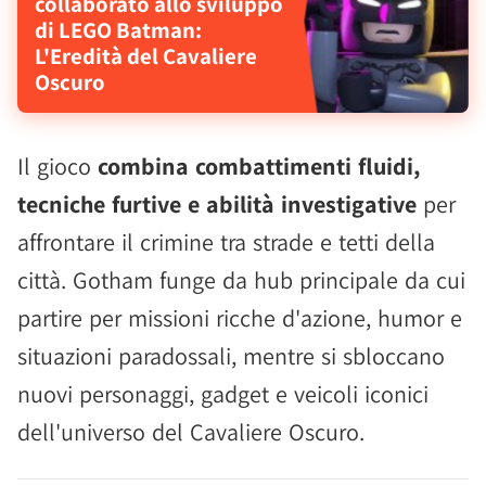
collaborato allo sviluppo
di LEGO Batman:
L'Eredità del Cavaliere
Oscuro
Il gioco
combina combattimenti fluidi,
tecniche furtive e abilità investigative
per
affrontare il crimine tra strade e tetti della
città. Gotham funge da hub principale da cui
partire per missioni ricche d'azione, humor e
situazioni paradossali, mentre si sbloccano
nuovi personaggi, gadget e veicoli iconici
dell'universo del Cavaliere Oscuro.