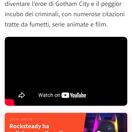
diventare l'eroe di Gotham City e il peggior
incubo dei criminali, con numerose citazioni
tratte da fumetti, serie animate e film.
Rocksteady ha