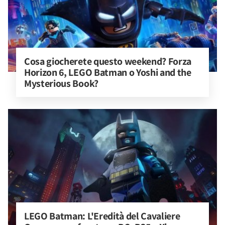
Cosa giocherete questo weekend? Forza 
Horizon 6, LEGO Batman o Yoshi and the 
Mysterious Book?
LEGO Batman: L'Eredità del Cavaliere 