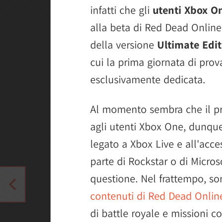
infatti che gli
utenti Xbox O
alla beta di Red Dead Online,
della versione
Ultimate Edi
cui la prima giornata di pro
esclusivamente dedicata.
Al momento sembra che il pro
agli utenti Xbox One, dunqu
legato a Xbox Live e all'acc
parte di Rockstar o di Micros
questione. Nel frattempo, son
contenuti di Red Dead Onlin
di battle royale e missioni c