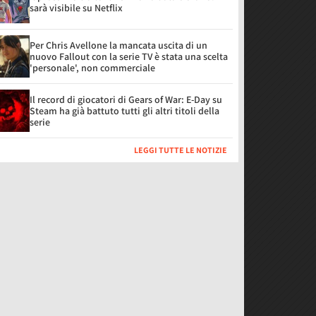
sarà visibile su Netflix
Per Chris Avellone la mancata uscita di un
nuovo Fallout con la serie TV è stata una scelta
'personale', non commerciale
Il record di giocatori di Gears of War: E-Day su
Steam ha già battuto tutti gli altri titoli della
serie
LEGGI TUTTE LE NOTIZIE