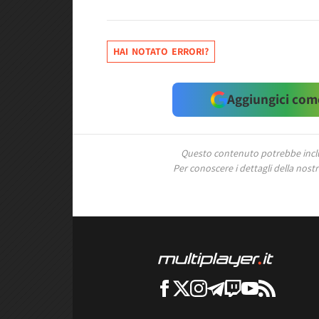
HAI NOTATO ERRORI?
Aggiungici come
Questo contenuto potrebbe includ
Per conoscere i dettagli della nostra