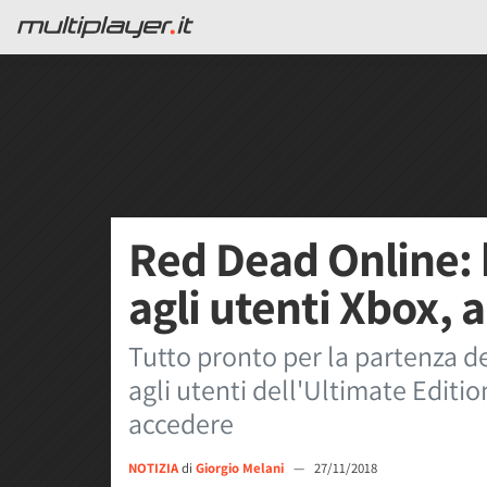
Red Dead Online: 
agli utenti Xbox, 
Tutto pronto per la partenza d
agli utenti dell'Ultimate Editi
accedere
NOTIZIA
di
Giorgio Melani
—
27/11/2018