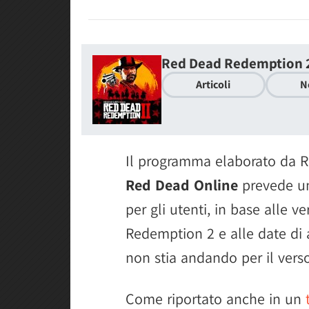
Red Dead Redemption 
Articoli
N
Il programma elaborato da Ro
Red Dead Online
prevede 
per gli utenti, in base alle v
Redemption 2 e alle date di
non stia andando per il verso
Come riportato anche in un