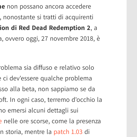
ne
non possano ancora accedere
 nonostante si tratti di acquirenti
tion di Red Dead Redemption 2
, a
va, ovvero oggi, 27 novembre 2018, è
blema sia diffuso e relativo solo
e ci dev'essere qualche problema
esso alla beta, non sappiamo se da
oft. In ogni caso, terremo d'occhio la
o emersi alcuni dettagli sui
e
nelle ore scorse, come la presenza
on storia, mentre la
patch 1.03
di