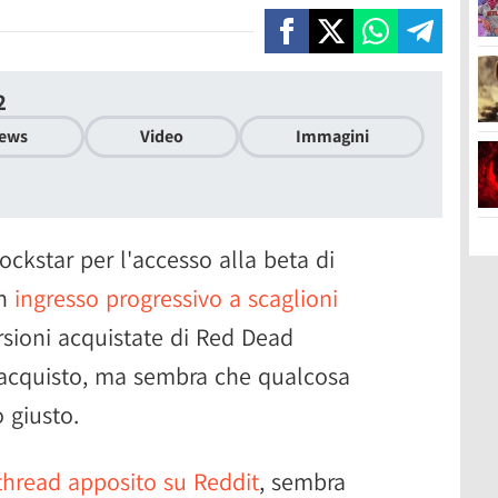
2
ews
Video
Immagini
ckstar per l'accesso alla beta di
un
ingresso progressivo a scaglioni
ersioni acquistate di Red Dead
 acquisto, ma sembra che qualcosa
 giusto.
thread apposito su Reddit
, sembra