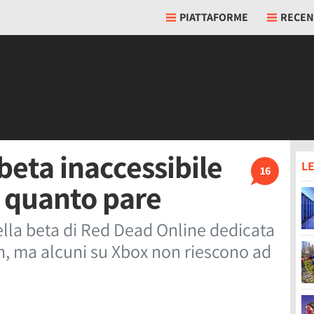
PIATTAFORME
RECEN
beta inaccessibile
LE
16
a quanto pare
ella beta di Red Dead Online dedicata
on, ma alcuni su Xbox non riescono ad