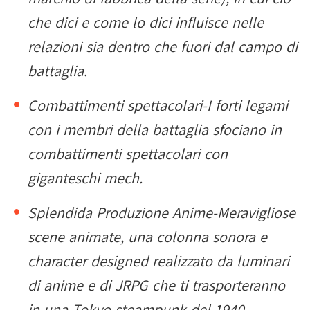
che dici e come lo dici influisce nelle
relazioni sia dentro che fuori dal campo di
battaglia.
Combattimenti spettacolari-I forti legami
con i membri della battaglia sfociano in
combattimenti spettacolari con
giganteschi mech.
Splendida Produzione Anime-Meravigliose
scene animate, una colonna sonora e
character designed realizzato da luminari
di anime e di JRPG che ti trasporteranno
in una Tokyo steampunk del 1940.