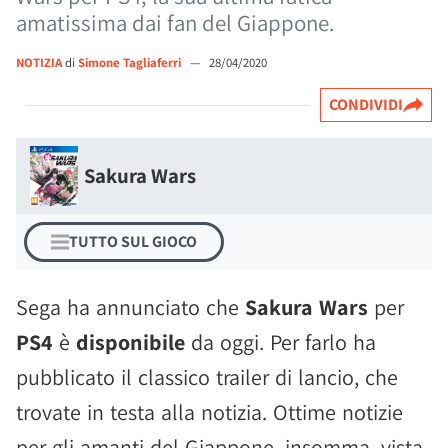
amatissima dai fan del Giappone.
NOTIZIA
di
Simone Tagliaferri
—
28/04/2020
CONDIVIDI
Sakura Wars
TUTTO SUL GIOCO
Sega ha annunciato che
Sakura Wars
per
PS4
è
disponibile
da oggi. Per farlo ha
pubblicato il classico trailer di lancio, che
trovate in testa alla notizia. Ottime notizie
per gli amanti del Giappone, insomma, vista