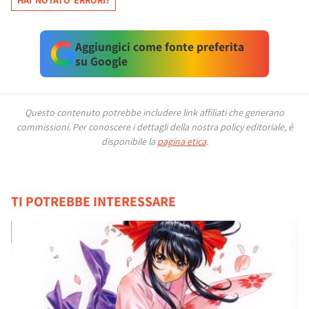
HAI NOTATO ERRORI?
Aggiungici come fonte preferita
su Google
Questo contenuto potrebbe includere link affiliati che generano
commissioni.
Per conoscere i dettagli della nostra policy editoriale, è
disponibile la
pagina etica
.
TI POTREBBE INTERESSARE