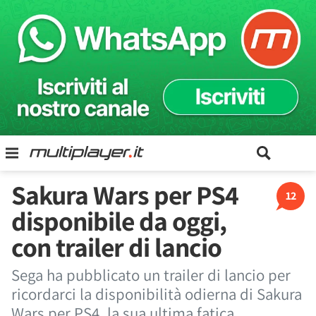
Sakura Wars per PS4
12
disponibile da oggi,
con trailer di lancio
Sega ha pubblicato un trailer di lancio per
ricordarci la disponibilità odierna di Sakura
Wars per PS4, la sua ultima fatica