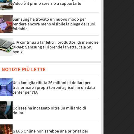
Video è il primo servizio a supportarlo
Samsung ha trovato un nuovo modo per
rendere ancora meno visibile la piega dei suoi
foldable
L'IA continua a far felici i produttori di memorie
DRAM: Samsung si riprende la vetta, cala SK
hynix
 NOTIZIE PIÙ LETTE
Una famiglia rifiuta 26 milioni di dollari per
trasformare i propri terreni agricoli in un data
center per l'IA
Odissea ha incassato oltre un miliardo di
dollari
GTA 6 Online non sarebbe una priorità per