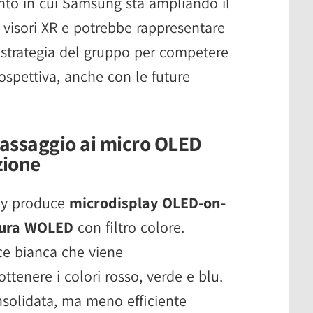
to in cui Samsung sta ampliando il
ei visori XR e potrebbe rappresentare
 strategia del gruppo per competere
ospettiva, anche con le future
assaggio ai micro OLED
zione
ay produce
microdisplay OLED-on-
ttura WOLED
con filtro colore.
ce bianca che viene
ttenere i colori rosso, verde e blu.
onsolidata, ma meno efficiente