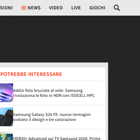
SIONI
NEWS
VIDEO
LIVE
GIOCHI
I POTREBBE INTERESSARE
Addio foto bruciate al sole: Samsung
rivoluziona le foto in HDR con ISOCELL HPC
Samsung Galaxy S26 FE: nuove immagini
svelano il design e tre colorazioni
HDR10+ Advanced sui TV Samsung 2026: Prime