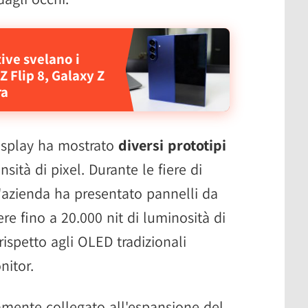
tive svelano i
 Flip 8, Galaxy Z
ra
isplay ha mostrato
diversi prototipi
sità di pixel. Durante le fiere di
l'azienda ha presentato pannelli da
ere fino a 20.000 nit di luminosità di
rispetto agli OLED tradizionali
nitor.
amente collegato all'espansione del