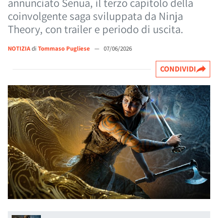
annunciato Senua, il terzo capitolo della
coinvolgente saga sviluppata da Ninja
Theory, con trailer e periodo di uscita.
NOTIZIA
di
Tommaso Pugliese
—
07/06/2026
CONDIVIDI