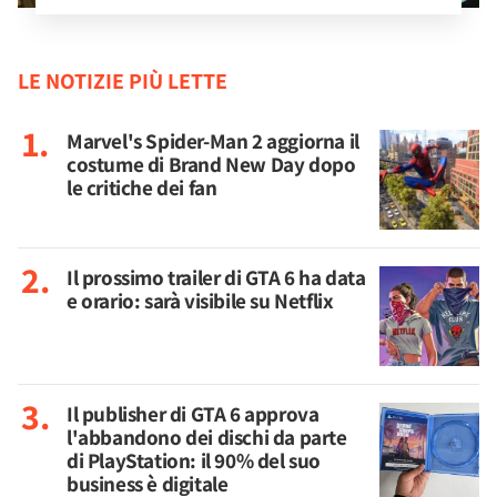
LE NOTIZIE PIÙ LETTE
Marvel's Spider-Man 2 aggiorna il
costume di Brand New Day dopo
le critiche dei fan
Il prossimo trailer di GTA 6 ha data
e orario: sarà visibile su Netflix
Il publisher di GTA 6 approva
l'abbandono dei dischi da parte
di PlayStation: il 90% del suo
business è digitale