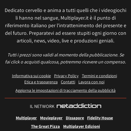
Dedicato cervello e anima a tutti quelli che i videogiochi
li hanno nel sangue, Multiplayer.it è il punto di
riferimento italiano per l'intrattenimento del presente e
del futuro. Preparatevi ad essere stupiti ogni giorno con
articoli, news, video, live e produzioni geniali.
Tutti i prezzi sono validi al momento della pubblicazione. Se
fai click o acquisti qualcosa, potremmo ricevere un compenso.
Informativa sui cookie
Privacy Policy
Termini e condizioni
Etica e trasparenza
Contatti
Lavora con noi
Aggiorna le impostazioni di tracciamento della pubblicità
IL NETWORK
Multiplayer
Movieplayer
Dissapore
Fidelity House
The Great Pizza
Multiplayer Edizioni