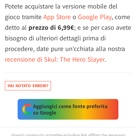
Potete acquistare la versione mobile del
gioco tramite
App Store
o
Google Play
, come
detto al
prezzo di 6,99€
; e se per caso avete
bisogno di ulteriori dettagli prima di
procedere, date pure un'cchiata alla nostra
recensione di Skul: The Hero Slayer
.
HAI NOTATO ERRORI?
Aggiungici come fonte preferita
su Google
Questo contenuto potrebbe includere link affiliati che generano