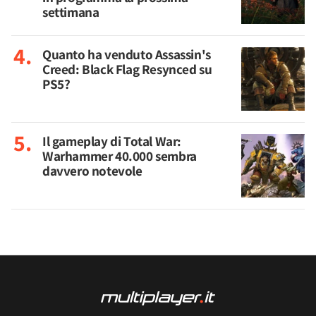
settimana
Quanto ha venduto Assassin's
Creed: Black Flag Resynced su
PS5?
Il gameplay di Total War:
Warhammer 40.000 sembra
davvero notevole