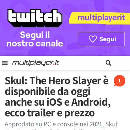
Skul: The Hero Slayer è
1
disponibile da oggi
anche su iOS e Android,
ecco trailer e prezzo
Approdato su PC e console nel 2021, Skul: