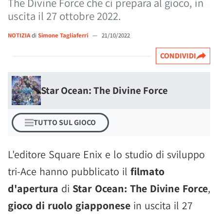
The Divine Force che ci prepara al gioco, in
uscita il 27 ottobre 2022.
NOTIZIA
di
Simone Tagliaferri
—
21/10/2022
CONDIVIDI
Star Ocean: The Divine Force
TUTTO SUL GIOCO
L'editore Square Enix e lo studio di sviluppo
tri-Ace hanno pubblicato il
filmato
d'apertura
di
Star Ocean: The Divine Force
,
gioco di ruolo giapponese
in uscita il 27