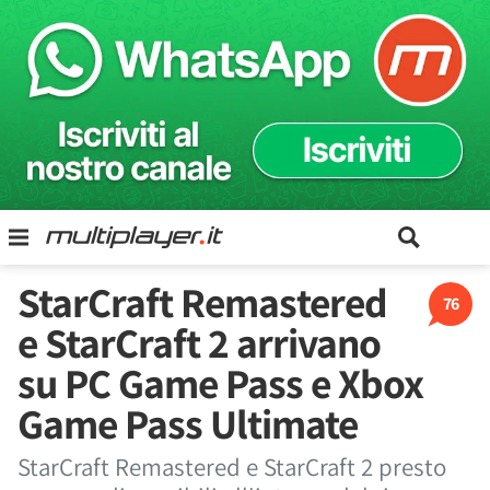
StarCraft Remastered
76
e StarCraft 2 arrivano
su PC Game Pass e Xbox
Game Pass Ultimate
StarCraft Remastered e StarCraft 2 presto