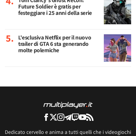
Tom Clancy's Ghost Recon:
Future Soldier è gratis per
festeggiare i 25 anni della serie
L'esclusiva Netflix per il nuovo
trailer di GTA 6 sta generando
molte polemiche
Dedicato cervello e anima a tutti quelli che i videogiochi