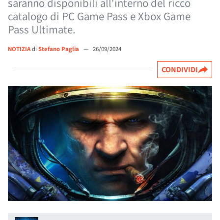
saranno disponibili all'interno del ricco
catalogo di PC Game Pass e Xbox Game
Pass Ultimate.
NOTIZIA
di
Stefano Paglia
—
26/09/2024
CONDIVIDI