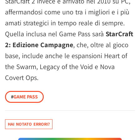
StarCraft 2 invece è arrivato nel 2010 su PC,
affermandosi come uno tra i migliori e i più
amati strategici in tempo reale di sempre.
Quella inclusa nel Game Pass sarà
StarCraft
2: Edizione Campagne
, che, oltre al gioco
base, include anche le espansioni Heart of
the Swarm, Legacy of the Void e Nova
Covert Ops.
#
GAME PASS
HAI NOTATO ERRORI?