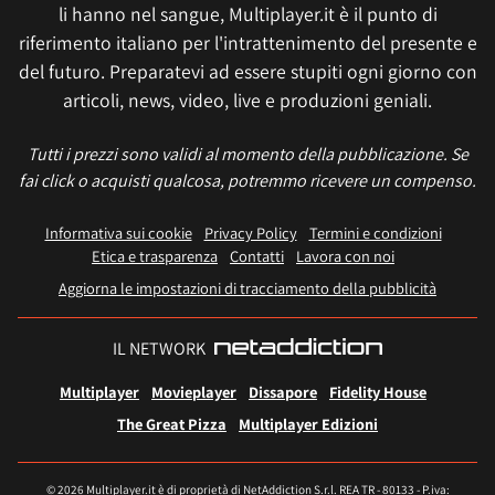
li hanno nel sangue, Multiplayer.it è il punto di
riferimento italiano per l'intrattenimento del presente e
del futuro. Preparatevi ad essere stupiti ogni giorno con
articoli, news, video, live e produzioni geniali.
Tutti i prezzi sono validi al momento della pubblicazione. Se
fai click o acquisti qualcosa, potremmo ricevere un compenso.
Informativa sui cookie
Privacy Policy
Termini e condizioni
Etica e trasparenza
Contatti
Lavora con noi
Aggiorna le impostazioni di tracciamento della pubblicità
IL NETWORK
Multiplayer
Movieplayer
Dissapore
Fidelity House
The Great Pizza
Multiplayer Edizioni
© 2026 Multiplayer.it è di proprietà di NetAddiction S.r.l. REA TR - 80133 - P.iva: