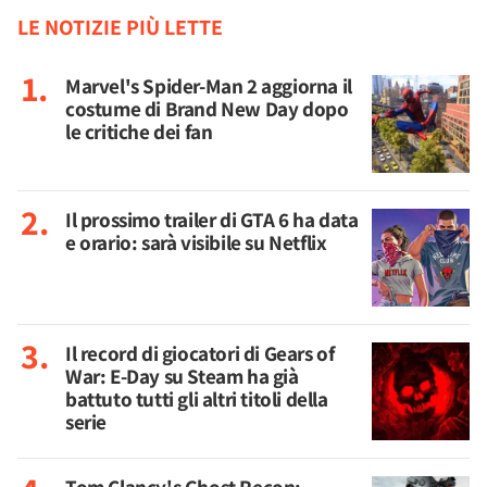
LE NOTIZIE PIÙ LETTE
Marvel's Spider-Man 2 aggiorna il
costume di Brand New Day dopo
le critiche dei fan
Il prossimo trailer di GTA 6 ha data
e orario: sarà visibile su Netflix
Il record di giocatori di Gears of
War: E-Day su Steam ha già
battuto tutti gli altri titoli della
serie