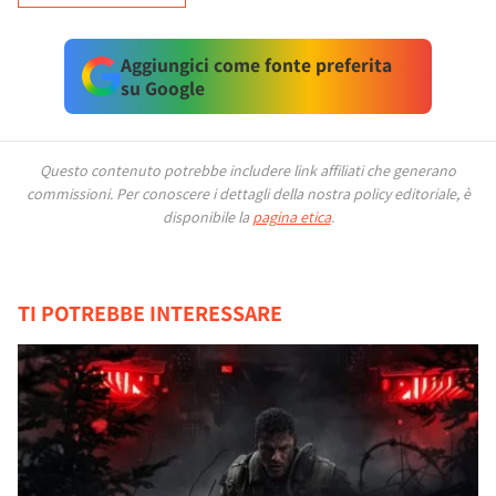
Aggiungici come fonte preferita
su Google
Questo contenuto potrebbe includere link affiliati che generano
commissioni.
Per conoscere i dettagli della nostra policy editoriale, è
disponibile la
pagina etica
.
TI POTREBBE INTERESSARE