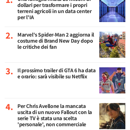
dollari per trasformare i propri
terreni agricoli in un data center
per l'IA
Marvel's Spider-Man 2 aggiorna il
costume di Brand New Day dopo
le critiche dei fan
Il prossimo trailer di GTA 6 ha data
e orario: sarà visibile su Netflix
Per Chris Avellone la mancata
uscita di un nuovo Fallout con la
serie TV è stata una scelta
'personale', non commerciale