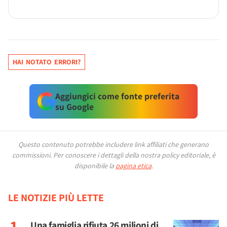
HAI NOTATO ERRORI?
Aggiungici come fonte preferita
su Google
Questo contenuto potrebbe includere link affiliati che generano
commissioni.
Per conoscere i dettagli della nostra policy editoriale, è
disponibile la
pagina etica
.
LE NOTIZIE PIÙ LETTE
Una famiglia rifiuta 26 milioni di