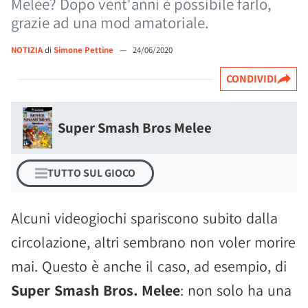
Melee? Dopo vent'anni è possibile farlo,
grazie ad una mod amatoriale.
NOTIZIA
di
Simone Pettine
—
24/06/2020
CONDIVIDI
Super Smash Bros Melee
TUTTO SUL GIOCO
Alcuni videogiochi spariscono subito dalla
circolazione, altri sembrano non voler morire
mai. Questo è anche il caso, ad esempio, di
Super Smash Bros. Melee
: non solo ha una