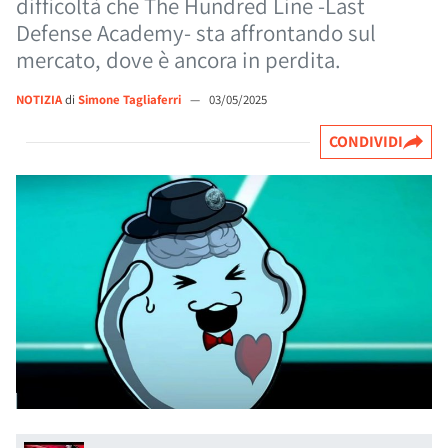
difficoltà che The Hundred Line -Last
Defense Academy- sta affrontando sul
mercato, dove è ancora in perdita.
NOTIZIA
di
Simone Tagliaferri
—
03/05/2025
CONDIVIDI