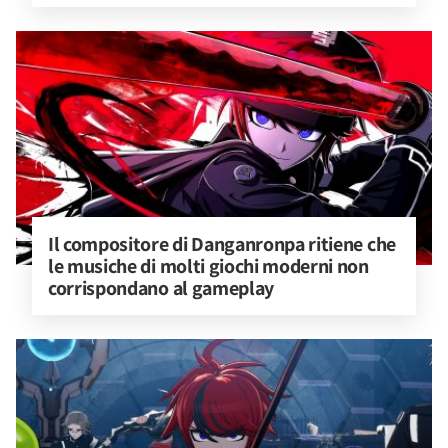
Il compositore di Danganronpa ritiene che 
le musiche di molti giochi moderni non 
corrispondano al gameplay