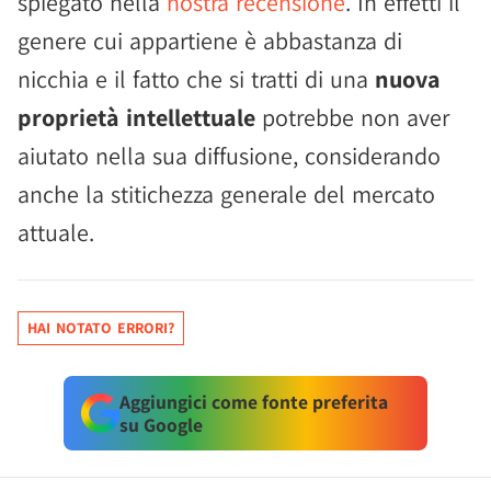
spiegato nella
nostra recensione
. In effetti il
genere cui appartiene è abbastanza di
nicchia e il fatto che si tratti di una
nuova
proprietà intellettuale
potrebbe non aver
aiutato nella sua diffusione, considerando
anche la stitichezza generale del mercato
attuale.
HAI NOTATO ERRORI?
Aggiungici come fonte preferita
su Google