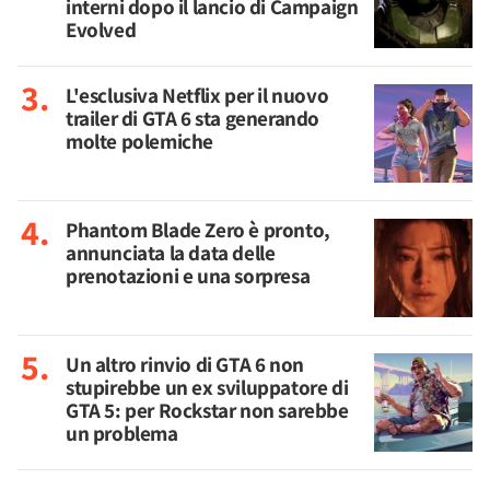
interni dopo il lancio di Campaign
Evolved
L'esclusiva Netflix per il nuovo
trailer di GTA 6 sta generando
molte polemiche
Phantom Blade Zero è pronto,
annunciata la data delle
prenotazioni e una sorpresa
Un altro rinvio di GTA 6 non
stupirebbe un ex sviluppatore di
GTA 5: per Rockstar non sarebbe
un problema