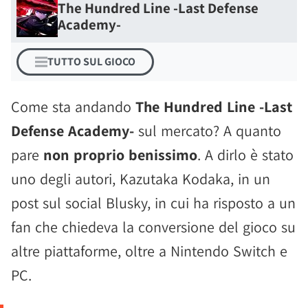
The Hundred Line -Last Defense
Academy-
TUTTO SUL GIOCO
Come sta andando
The Hundred Line -Last
Defense Academy-
sul mercato? A quanto
pare
non proprio benissimo
. A dirlo è stato
uno degli autori, Kazutaka Kodaka, in un
post sul social Blusky, in cui ha risposto a un
fan che chiedeva la conversione del gioco su
altre piattaforme, oltre a Nintendo Switch e
PC.