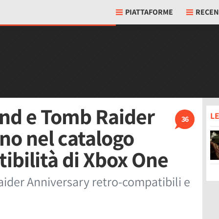
PIATTAFORME
RECEN
nd e Tomb Raider
LE
36
no nel catalogo
ibilità di Xbox One
der Anniversary retro-compatibili e