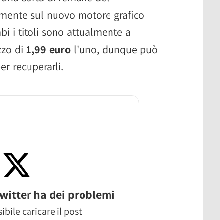
eramente sul nuovo motore grafico
bi i titoli sono attualmente a
zzo di
1,99 euro
l'uno, dunque può
er recuperarli.
witter ha dei problemi
ibile caricare il post