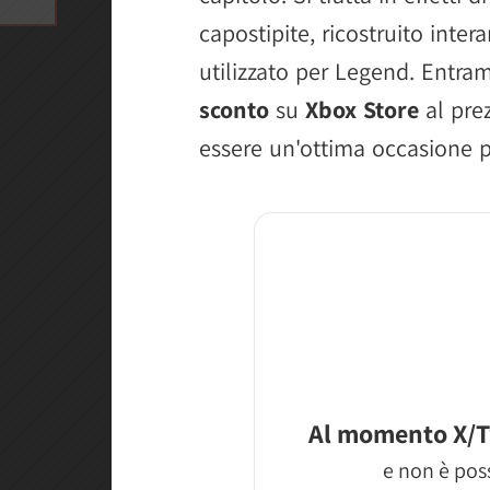
capostipite, ricostruito int
utilizzato per Legend. Entram
sconto
su
Xbox Store
al pre
essere un'ottima occasione p
Al momento X/T
e non è poss