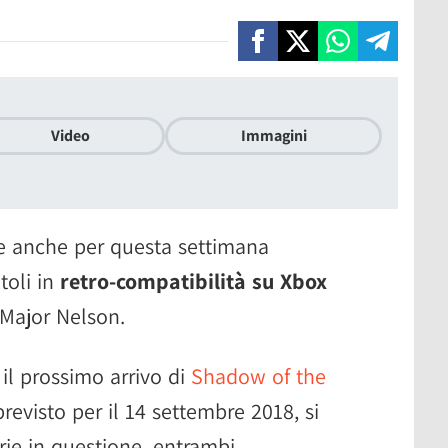
Video
Immagini
e anche per questa settimana
toli in
retro-compatibilità su Xbox
o Major Nelson.
il prossimo arrivo di
Shadow of the
revisto per il 14 settembre 2018, si
erie in questione, entrambi