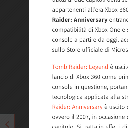
appartenenti all'era Xbox 36
Raider: Anniversary
entrano 
compatibilità di Xbox One e
console a partire da oggi, ac
sullo Store ufficiale di Micros
Tomb Raider: Legend
è uscit
lancio di Xbox 360 come prim
console in questione, porta
tecnologica applicata alla str
Raider: Anniversary
è uscito 
ovvero il 2007, in occasione
capitolo. Si tratta in effetti 