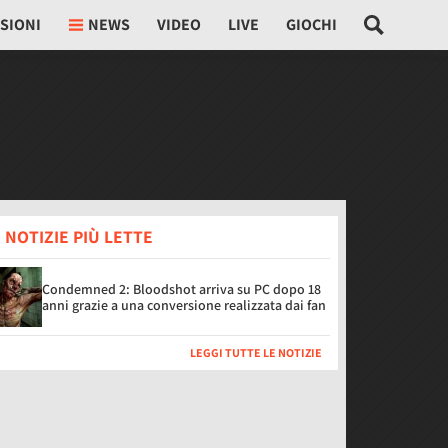
SIONI
NEWS
VIDEO
LIVE
GIOCHI
 NOTIZIE PIÙ LETTE
Condemned 2: Bloodshot arriva su PC dopo 18
anni grazie a una conversione realizzata dai fan
LEGGI TUTTE LE NOTIZIE