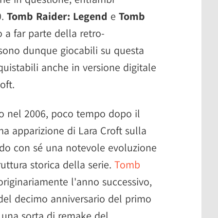
0.
Tomb Raider: Legend
e
Tomb
a far parte della retro-
 sono dunque giocabili su questa
quistabili anche in versione digitale
oft.
o nel 2006, poco tempo dopo il
a apparizione di Lara Croft sulla
ndo con sé una notevole evoluzione
uttura storica della serie.
Tomb
originariamente l'anno successivo,
 del decimo anniversario del primo
di una sorta di remake del