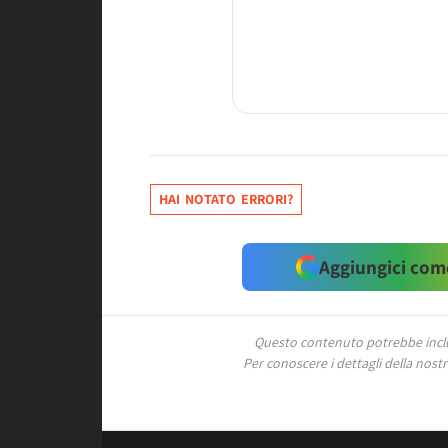
HAI NOTATO ERRORI?
Aggiungici come
Questo contenuto potrebbe includ
Per conoscere i dettagli della nostra