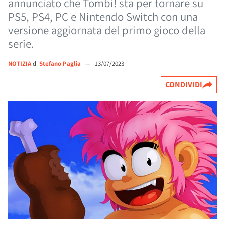
annunciato che Tombi! sta per tornare su
PS5, PS4, PC e Nintendo Switch con una
versione aggiornata del primo gioco della
serie.
NOTIZIA
di
Stefano Paglia
—
13/07/2023
CONDIVIDI