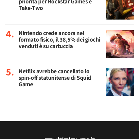
priorità per Rockstar Games e
Take-Two
Nintendo crede ancora nel
formato fisico, il 38,5% dei giochi
venduti è su cartuccia
Netflix avrebbe cancellato lo
spin-off statunitense di Squid
Game