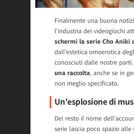
Finalmente una buona notizia
l'industria dei videogiochi at
schermi la serie Cho Aniki
dall'estetica omoerotica deg
conosciuti dalle nostre parti
una raccolta
, anche se in ge
non meglio specificato.
Un'esplosione di mus
Del resto il nome dell'account
serie lascia poco spazio alle 