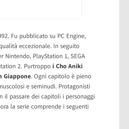
1992. Fu pubblicato su PC Engine,
 qualità eccezionale. In seguito
per Nintendo, PlayStation 1, SEGA
tation 2. Purtroppo
i Cho Aniki
in Giappone
. Ogni capitolo è pieno
uscolosi e seminudi. Protagonisti
l passare dei capitoli i personaggi
nora la serie comprende i seguenti