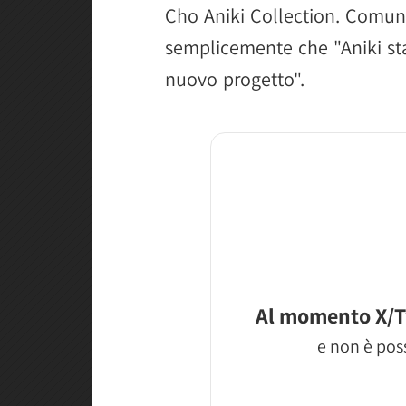
Cho Aniki Collection. Comu
semplicemente che "Aniki sta
nuovo progetto".
Al momento X/T
e non è poss