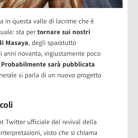
 in questa valle di lacrime che è
tuale: sta per
tornare sui nostri
 di Masaya
, degli sparatutto
li anni novanta, ingiustamente poco
.
Probabilmente sarà pubblicata
nerale si parla di un nuovo progetto
coli
 Twitter ufficiale del revival della
interpretazioni, visto che si chiama