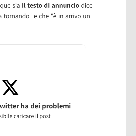
nque sia
il testo di annuncio
dice
 tornando" e che "è in arrivo un
witter ha dei problemi
ibile caricare il post