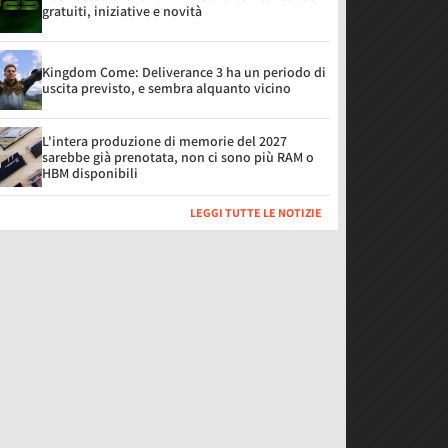
gratuiti, iniziative e novità
Kingdom Come: Deliverance 3 ha un periodo di
uscita previsto, e sembra alquanto vicino
L'intera produzione di memorie del 2027
sarebbe già prenotata, non ci sono più RAM o
HBM disponibili
LEGGI TUTTE LE NOTIZIE