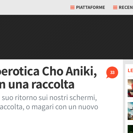
PIATTAFORME
RECEN
erotica Cho Aniki,
LE
33
 una raccolta
l suo ritorno sui nostri schermi,
raccolta, o magari con un nuovo