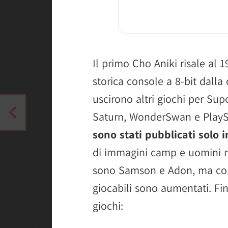
Il primo Cho Aniki risale al 
storica console a 8-bit dalla
uscirono altri giochi per Su
Saturn, WonderSwan e PlayS
sono stati pubblicati solo 
di immagini camp e uomini m
sono Samson e Adon, ma con i
giocabili sono aumentati. Fi
giochi: