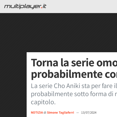
Torna la serie omo
probabilmente con
La serie Cho Aniki sta per fare i
probabilmente sotto forma di 
capitolo.
NOTIZIA
di
Simone Tagliaferri
—
13/07/2024