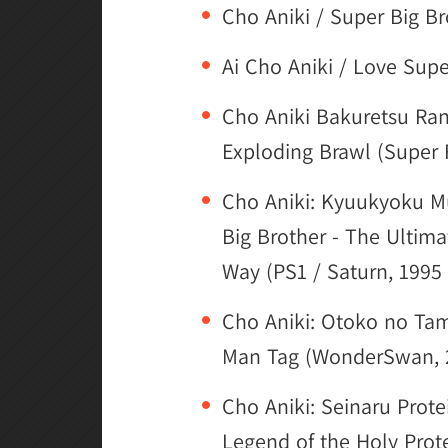
Cho Aniki / Super Big Br
Ai Cho Aniki / Love Supe
Cho Aniki Bakuretsu Ran
Exploding Brawl (Super
Cho Aniki: Kyuukyoku M
Big Brother - The Ultima
Way (PS1 / Saturn, 1995 
Cho Aniki: Otoko no Tama
Man Tag (WonderSwan, 
Cho Aniki: Seinaru Prote
Legend of the Holy Prot