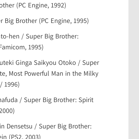
other (PC Engine, 1992)
r Big Brother (PC Engine, 1995)
to-hen / Super Big Brother:
 Famicom, 1995)
uteki Ginga Saikyou Otoko / Super
te, Most Powerful Man in the Milky
/ 1996)
fuda / Super Big Brother: Spirit
2000)
in Densetsu / Super Big Brother:
ein (PS2, 2003)