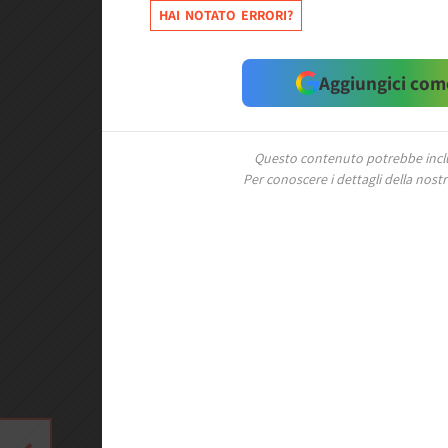
HAI NOTATO ERRORI?
Aggiungici come
Questo contenuto potrebbe includ
Per conoscere i dettagli della nostra