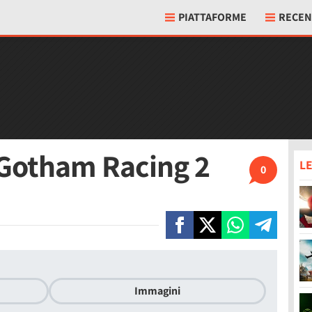
PIATTAFORME
RECEN
 Gotham Racing 2
LE
0
Immagini