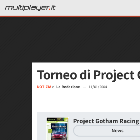
Torneo di Project
NOTIZIA
di
La Redazione
—
11/01/2004
Project Gotham Racing
News