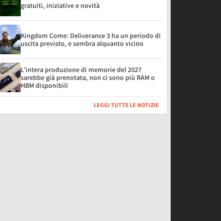
gratuiti, iniziative e novità
Kingdom Come: Deliverance 3 ha un periodo di
uscita previsto, e sembra alquanto vicino
L'intera produzione di memorie del 2027
sarebbe già prenotata, non ci sono più RAM o
HBM disponibili
LEGGI TUTTE LE NOTIZIE