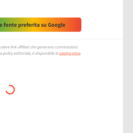
 fonte preferita su Google
ere link affiliati che generano commissioni.
 policy editoriale, è disponibile la
pagina etica
.