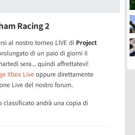
tham Racing 2
ersi al nostro torneo LIVE di
Project
olungato di un paio di giorni il
rtedi sera... quindi affrettatevi!
e Xbox Live
oppure direttamente
one Live del nostro forum.
o classificato andrà una copia di