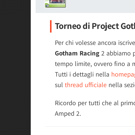
Torneo di Project Go
Per chi volesse ancora iscriv
Gotham Racing
2 abbiamo pr
tempo limite, ovvero fino a ma
Tutti i dettagli nella
homepag
sul
thread ufficiale
nella sezi
Ricordo per tutti che al prim
Amped 2.