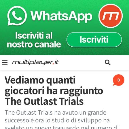
Vediamo quanti
0
giocatori ha raggiunto
The Outlast Trials
The Outlast Trials ha avuto un grande
successo e ora lo studio di sviluppo ha
svelato un nuovo traguardo nel numero di