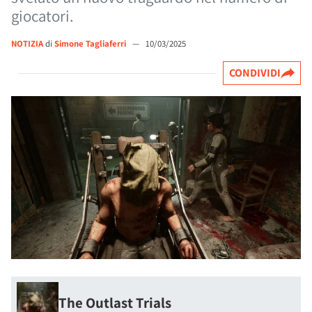
giocatori.
NOTIZIA
di
Simone Tagliaferri
—
10/03/2025
CONDIVIDI
The Outlast Trials