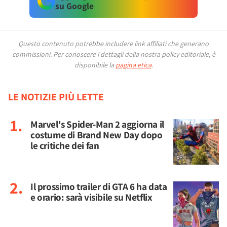
su Google
Questo contenuto potrebbe includere link affiliati che generano
commissioni.
Per conoscere i dettagli della nostra policy editoriale, è
disponibile la
pagina etica
.
LE NOTIZIE PIÙ LETTE
Marvel's Spider-Man 2 aggiorna il
costume di Brand New Day dopo
le critiche dei fan
Il prossimo trailer di GTA 6 ha data
e orario: sarà visibile su Netflix