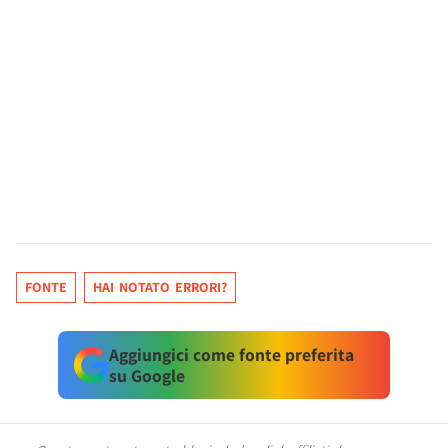
FONTE
HAI NOTATO ERRORI?
Aggiungici come fonte preferita
su Google