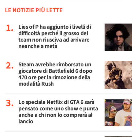
LE NOTIZIE PIÙ LETTE
Lies of P ha aggiunto i livelli di
difficoltà perché il grosso del
team non riusciva ad arrivare
neanche a metà
Steam avrebbe rimborsato un
giocatore di Battlefield 6 dopo
470 ore per la rimozione della
modalità Rush
Lo speciale Netflix di GTA 6 sarà
pensato come uno show e punta
anche a chi non lo comprerà al
lancio