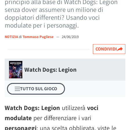
principio alla base di Watch Dogs: Legion
senza dover assumere un milione di
doppiatori differenti? Usando voci
modulate per i personaggi.
NOTIZIA
di
Tommaso Pugliese
—
24/06/2019
CONDIVIDI
Watch Dogs: Legion
TUTTO SUL GIOCO
Watch Dogs: Legion
utilizzerà
voci
modulate
per differenziare i vari
personaggi
: una scelta obbligata, viste le