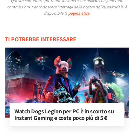
Questo contenuto potrebbe includere link affiliati che generano
commissioni.
Per conoscere i dettagli della nostra policy editoriale, è
disponibile la
pagina etica
.
TI POTREBBE INTERESSARE
Watch Dogs Legion per PC è in sconto su 
Instant Gaming e costa poco più di 5 €