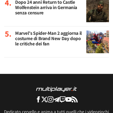
Dopo 24 anni Return to Castle
Wolfenstein arriva in Germania
senza censure
Marvel's Spider-Man 2 aggiorna il
costume di Brand New Day dopo
le critiche dei fan
Dedicato cervello e anima a tutti quelli che i videogiochi