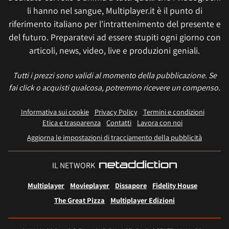
li hanno nel sangue, Multiplayer.it è il punto di
riferimento italiano per l'intrattenimento del presente e
del futuro. Preparatevi ad essere stupiti ogni giorno con
articoli, news, video, live e produzioni geniali.
Tutti i prezzi sono validi al momento della pubblicazione. Se
fai click o acquisti qualcosa, potremmo ricevere un compenso.
Informativa sui cookie
Privacy Policy
Termini e condizioni
Etica e trasparenza
Contatti
Lavora con noi
Aggiorna le impostazioni di tracciamento della pubblicità
IL NETWORK
Multiplayer
Movieplayer
Dissapore
Fidelity House
The Great Pizza
Multiplayer Edizioni