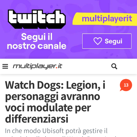
Watch Dogs: Legion, i
13
personaggi avranno
voci modulate per
differenziarsi
In che modo Ubisoft potrà gestire il