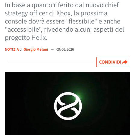
In base a quanto riferito dal nuovo chief
strategy officer di Xbox, la prossima
console dovrà essere "flessibile" e anche
"accessibile", rivedendo alcuni aspetti del
progetto Helix.
NOTIZIA
di
Giorgio Melani
—
09/06/2026
CONDIVIDI