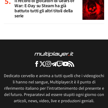
Il record di giocatori di Gears of
War: E-Day su Steam ha già
battuto tutti gli altri titoli della
serie
Dedicato cervello e anima a tutti quelli che i videogiochi
li hanno nel sangue, Multiplayer.it è il punto di
riferimento italiano per l'intrattenimento del presente e
del futuro. Preparatevi ad essere stupiti ogni giorno con
articoli, news, video, live e produzioni geniali.