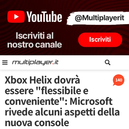
Xbox Helix dovrà
140
essere "flessibile e
conveniente": Microsoft
rivede alcuni aspetti della
nuova console