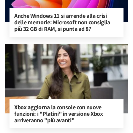
Anche Windows 11 si arrende alla crisi 
delle memorie: Microsoft non consiglia 
più 32 GB di RAM, si punta ad 8?
Xbox aggiorna la console con nuove 
funzioni: i "Platini" in versione Xbox 
arriveranno "più avanti"