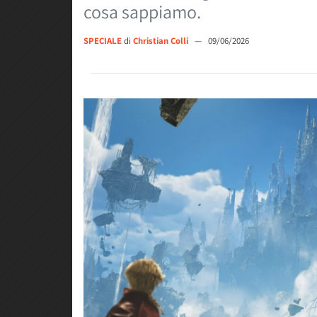
cosa sappiamo.
SPECIALE
di
Christian Colli
—
09/06/2026