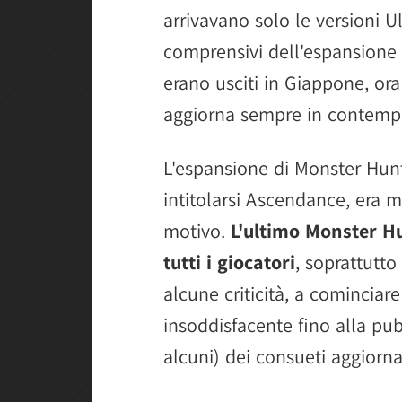
arrivavano solo le versioni Ul
comprensivi dell'espansione
erano usciti in Giappone, or
aggiorna sempre in contemp
L'espansione di Monster Hun
intitolarsi Ascendance, era 
motivo.
L'ultimo Monster H
tutti i giocatori
, soprattutto
alcune criticità, a cominciare
insoddisfacente fino alla pu
alcuni) dei consueti aggiorn