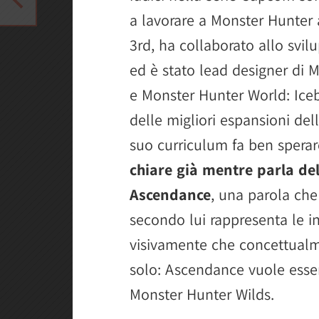
a lavorare a Monster Hunter 
3rd, ha collaborato allo svi
ed è stato lead designer di 
e Monster Hunter World: Iceb
delle migliori espansioni dell
suo curriculum fa ben spera
chiare già mentre parla del
Ascendance
, una parola che 
secondo lui rappresenta le in
visivamente che concettualm
solo: Ascendance vuole essere
Monster Hunter Wilds.