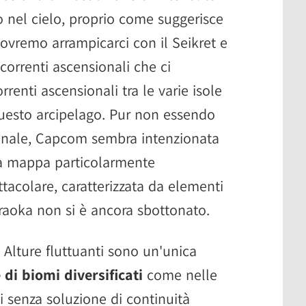
 nel cielo, proprio come suggerisce
dovremo arrampicarci con il Seikret e
 correnti ascensionali che ci
renti ascensionali tra le varie isole
esto arcipelago. Pur non essendo
ginale, Capcom sembra intenzionata
na mappa particolarmente
tacolare, caratterizzata da elementi
iraoka non si è ancora sbottonato.
 Alture fluttuanti sono un'unica
di biomi diversificati
come nelle
i senza soluzione di continuità