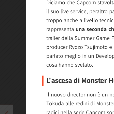
Diciamo che Capcom stavolta
il suo live service, peraltro
troppo anche a livello tecni
rappresenta
una seconda ch
trailer della Summer Game Fe
producer Ryozo Tsujimoto e 
parlato meglio in un Develo
cosa hanno svelato.
L'ascesa di Monster 
Il nuovo director non è un no
Tokuda alle redini di Monster
radici nella serie Capcom s