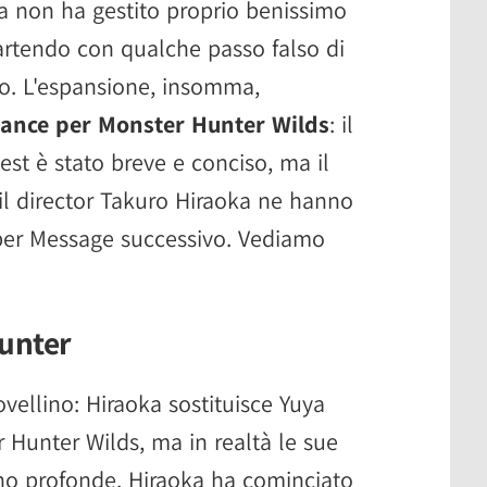
 non ha gestito proprio benissimo
 partendo con qualche passo falso di
co. L'espansione, insomma,
ance per Monster Hunter Wilds
: il
st è stato breve e conciso, ma il
il director Takuro Hiraoka ne hanno
per Message successivo. Vediamo
Hunter
vellino: Hiraoka sostituisce Yuya
 Hunter Wilds, ma in realtà le sue
ono profonde. Hiraoka ha cominciato