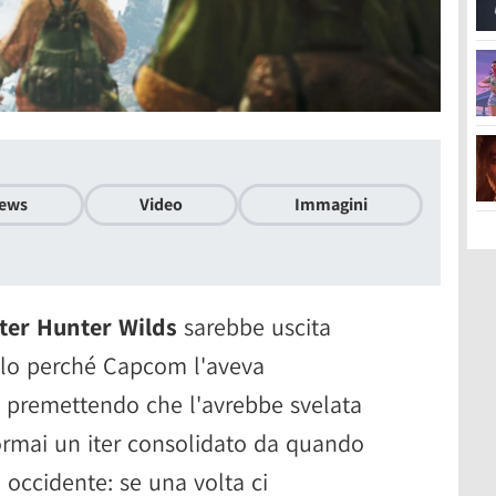
ews
Video
Immagini
ter Hunter Wilds
sarebbe uscita
olo perché Capcom l'aveva
 premettendo che l'avrebbe svelata
ormai un iter consolidato da quando
 occidente: se una volta ci