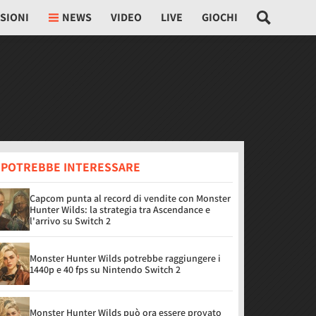
SIONI
NEWS
VIDEO
LIVE
GIOCHI
I POTREBBE INTERESSARE
Capcom punta al record di vendite con Monster
Hunter Wilds: la strategia tra Ascendance e
l'arrivo su Switch 2
Monster Hunter Wilds potrebbe raggiungere i
1440p e 40 fps su Nintendo Switch 2
Monster Hunter Wilds può ora essere provato