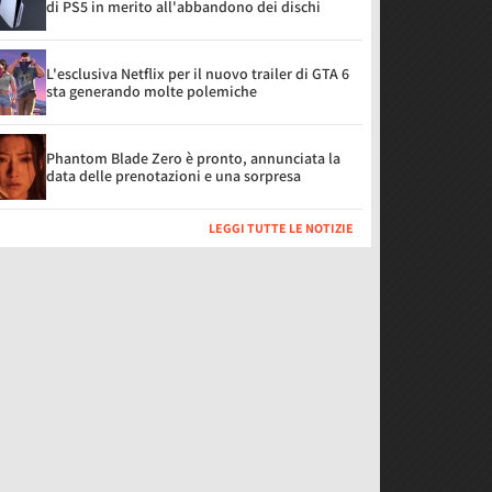
di PS5 in merito all'abbandono dei dischi
L'esclusiva Netflix per il nuovo trailer di GTA 6
sta generando molte polemiche
Phantom Blade Zero è pronto, annunciata la
data delle prenotazioni e una sorpresa
LEGGI TUTTE LE NOTIZIE