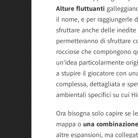
Alture fluttuanti
galleggiano
il nome, e per raggiungerle 
sfruttare anche delle inedite
permetteranno di sfruttare cor
rocciose che compongono qu
un'idea particolarmente ori
a stupire il giocatore con u
complessa, dettagliata e spet
ambientali specifici su cui H
Ora bisogna solo capire se le
mappa o
una combinazione 
altre espansioni, ma collegat