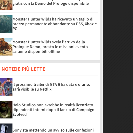
gratis con la Demo del Prologo disponibile
Monster Hunter Wilds ha ricevuto un taglio di
prezzo permanente abbondante su PS5, Xbox e
PC
Monster Hunter Wilds svela l'arrivo della
Prologue Demo, presto le missioni evento
saranno disponibili offline
 NOTIZIE PIÙ LETTE
Il prossimo trailer di GTA 6 ha data e orario:
sarà visibile su Netflix
Halo Studios non avrebbe in realtà licenziato
dipendenti interni dopo il lancio di Campaign
Evolved
Sony sta mettendo un avviso sulle confezioni