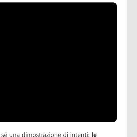
sé una dimostrazione di intenti:
le