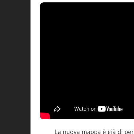
La nuova mappa è già di per 