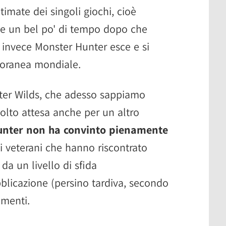
timate dei singoli giochi, cioè
 e un bel po' di tempo dopo che
a invece Monster Hunter esce e si
oranea mondiale.
ter Wilds, che adesso sappiamo
molto attesa anche per un altro
unter non ha convinto pienamente
 i veterani che hanno riscontrato
 da un livello di sfida
bblicazione (persino tardiva, secondo
amenti.