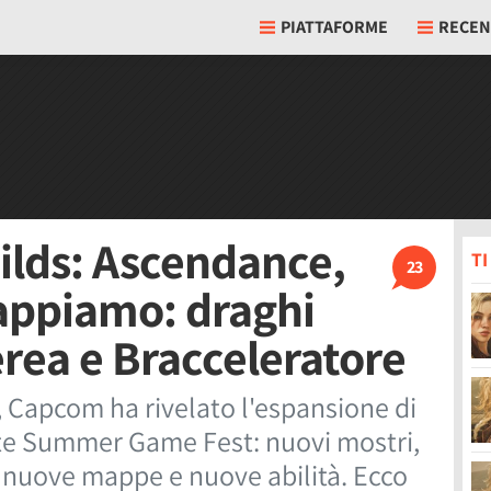
PIATTAFORME
RECEN
ilds: Ascendance,
T
23
sappiamo: draghi
rea e Bracceleratore
 Capcom ha rivelato l'espansione di
te Summer Game Fest: nuovi mostri,
 nuove mappe e nuove abilità. Ecco