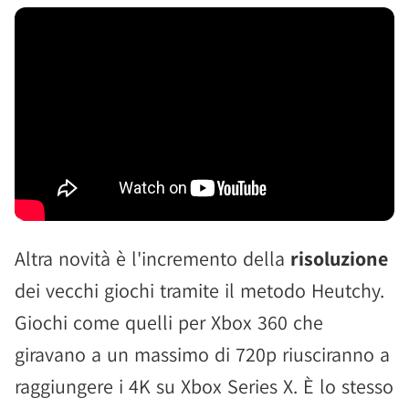
Altra novità è l'incremento della
risoluzione
dei vecchi giochi tramite il metodo Heutchy.
Giochi come quelli per Xbox 360 che
giravano a un massimo di 720p riusciranno a
raggiungere i 4K su Xbox Series X. È lo stesso