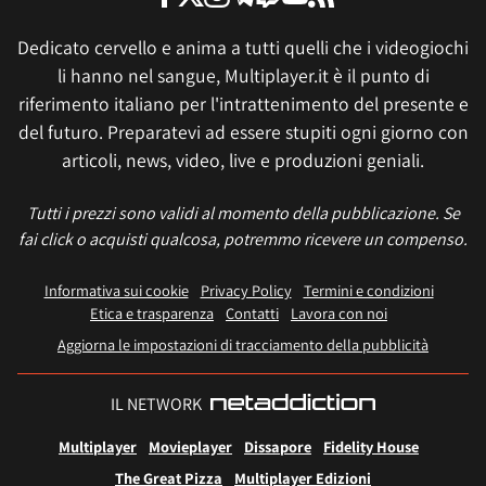
Dedicato cervello e anima a tutti quelli che i videogiochi
li hanno nel sangue, Multiplayer.it è il punto di
riferimento italiano per l'intrattenimento del presente e
del futuro. Preparatevi ad essere stupiti ogni giorno con
articoli, news, video, live e produzioni geniali.
Tutti i prezzi sono validi al momento della pubblicazione. Se
fai click o acquisti qualcosa, potremmo ricevere un compenso.
Informativa sui cookie
Privacy Policy
Termini e condizioni
Etica e trasparenza
Contatti
Lavora con noi
Aggiorna le impostazioni di tracciamento della pubblicità
IL NETWORK
Multiplayer
Movieplayer
Dissapore
Fidelity House
The Great Pizza
Multiplayer Edizioni