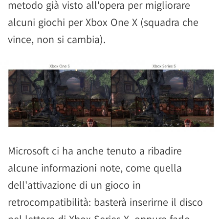
metodo già visto all'opera per migliorare
alcuni giochi per Xbox One X (squadra che
vince, non si cambia).
Microsoft ci ha anche tenuto a ribadire
alcune informazioni note, come quella
dell'attivazione di un gioco in
retrocompatibilità: basterà inserirne il disco
nel lettore di Xbox Series X, oppure farlo