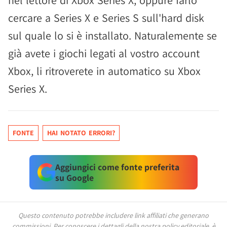
cercare a Series X e Series S sull'hard disk
sul quale lo si è installato. Naturalemente se
già avete i giochi legati al vostro account
Xbox, li ritroverete in automatico su Xbox
Series X.
FONTE
HAI NOTATO ERRORI?
Aggiungici come fonte preferita
su Google
Questo contenuto potrebbe includere link affiliati che generano
commissioni.
Per conoscere i dettagli della nostra policy editoriale, è