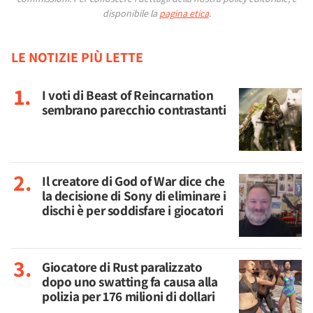
disponibile la
pagina etica
.
LE NOTIZIE PIÙ LETTE
I voti di Beast of Reincarnation
sembrano parecchio contrastanti
Il creatore di God of War dice che
la decisione di Sony di eliminare i
dischi è per soddisfare i giocatori
Giocatore di Rust paralizzato
dopo uno swatting fa causa alla
polizia per 176 milioni di dollari