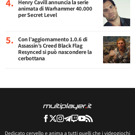
Henry Cavill annuncia la serie
animata di Warhammer 40.000
per Secret Level
Con l’aggiornamento 1.0.6 di
Assassin’s Creed Black Flag
Resynced si può nascondere la
cerbottana
Dedicato cervello e anima a tutti quelli che i videogiochi