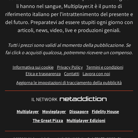
li hanno nel sangue, Multiplayer.it è il punto di
riferimento italiano per l'intrattenimento del presente e
del futuro. Preparatevi ad essere stupiti ogni giorno con
articoli, news, video, live e produzioni geniali.
Tutti i prezzi sono validi al momento della pubblicazione. Se
fai click o acquisti qualcosa, potremmo ricevere un compenso.
Informativa sui cookie
Privacy Policy
Termini e condizioni
Etica e trasparenza
Contatti
Lavora con noi
Aggiorna le impostazioni di tracciamento della pubblicità
IL NETWORK
Multiplayer
Movieplayer
Dissapore
Fidelity House
The Great Pizza
Multiplayer Edizioni