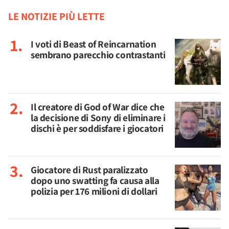
LE NOTIZIE PIÙ LETTE
I voti di Beast of Reincarnation
sembrano parecchio contrastanti
Il creatore di God of War dice che
la decisione di Sony di eliminare i
dischi è per soddisfare i giocatori
Giocatore di Rust paralizzato
dopo uno swatting fa causa alla
polizia per 176 milioni di dollari