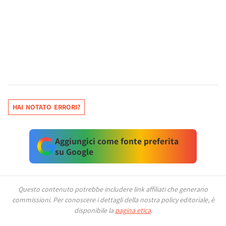
HAI NOTATO ERRORI?
Aggiungici come fonte preferita
su Google
Questo contenuto potrebbe includere link affiliati che generano
commissioni.
Per conoscere i dettagli della nostra policy editoriale, è
disponibile la
pagina etica
.