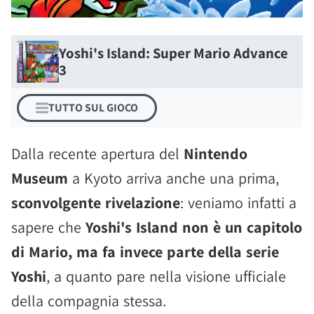
Yoshi's Island: Super Mario Advance
3
TUTTO SUL GIOCO
Dalla recente apertura del
Nintendo
Museum
a Kyoto arriva anche una prima,
sconvolgente rivelazione
: veniamo infatti a
sapere che
Yoshi's Island non è un capitolo
di Mario, ma fa invece parte della serie
Yoshi
, a quanto pare nella visione ufficiale
della compagnia stessa.