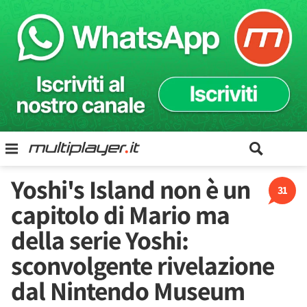
Yoshi's Island non è un
31
capitolo di Mario ma
della serie Yoshi:
sconvolgente rivelazione
dal Nintendo Museum