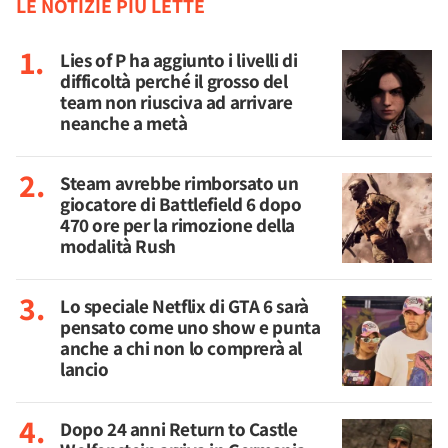
LE NOTIZIE PIÙ LETTE
Lies of P ha aggiunto i livelli di
difficoltà perché il grosso del
team non riusciva ad arrivare
neanche a metà
Steam avrebbe rimborsato un
giocatore di Battlefield 6 dopo
470 ore per la rimozione della
modalità Rush
Lo speciale Netflix di GTA 6 sarà
pensato come uno show e punta
anche a chi non lo comprerà al
lancio
Dopo 24 anni Return to Castle