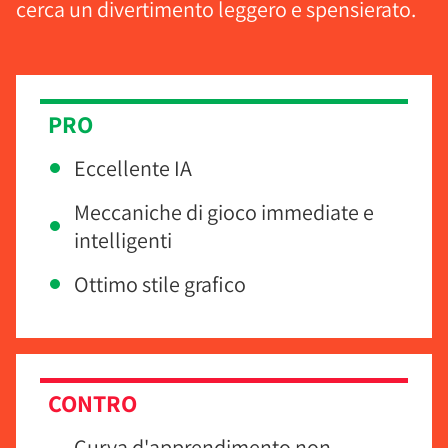
cerca un divertimento leggero e spensierato.
PRO
Eccellente IA
Meccaniche di gioco immediate e
intelligenti
Ottimo stile grafico
CONTRO
Curva d'apprendimento non