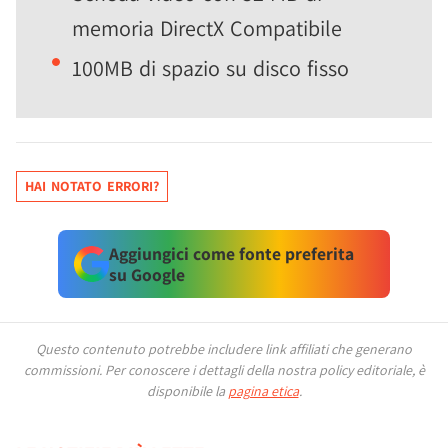
memoria DirectX Compatibile
100MB di spazio su disco fisso
HAI NOTATO ERRORI?
Aggiungici come fonte preferita
su Google
Questo contenuto potrebbe includere link affiliati che generano
commissioni.
Per conoscere i dettagli della nostra policy editoriale, è
disponibile la
pagina etica
.