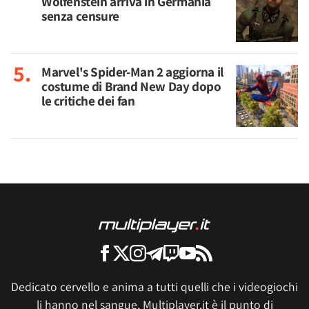
Wolfenstein arriva in Germania
senza censure
Marvel's Spider-Man 2 aggiorna il
costume di Brand New Day dopo
le critiche dei fan
Dedicato cervello e anima a tutti quelli che i videogiochi
li hanno nel sangue, Multiplayer.it è il punto di