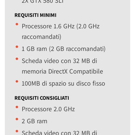
2X GTX 580 SLI
REQUISITI MINIMI
Processore 1.6 GHz (2.0 GHz
raccomandati)
1 GB ram (2 GB raccomandati)
Scheda video con 32 MB di
memoria DirectX Compatibile
100MB di spazio su disco fisso
REQUISITI CONSIGLIATI
Processore 2.0 GHz
2 GB ram
Scheda video con 32 MB di