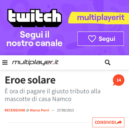
Eroe solare
14
È ora di pagare il giusto tributo alla
mascotte di casa Namco
RECENSIONE
di
Marco Perri
—
27/09/2013
CONDIVIDI