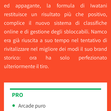
ed appagante, la formula di Iwatani
restituisce un risultato più che positivo,
complice il nuovo sistema di classifiche
online e di gestione degli sbloccabili. Namco
era già riuscita a suo tempo nel tentativo di
rivitalizzare nel migliore dei modi il suo brand
storico: ora ha solo perfezionato
ulteriormente il tiro.
PRO
Arcade puro