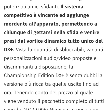
potenziali amici sfidanti.
Il sistema
competitivo è vincente ed aggiunge
mordente all'apparato, permettendo a
chiunque di gettarsi nella sfida e venire
presi dal vortice dinamico tutto unico del
DX+.
Vista la quantità di sbloccabili, varianti,
personalizzazioni audio/video proposte e
discriminanti a disposizione, la
Championship Edition DX+ è senza dubbi la
versione più ricca tra quelle uscite fino ad
ora. Tenendo conto del prezzo al quale
viene venduto il pacchetto completo di tutti
i vecchi DLC (9,90€) Namco si è posta con