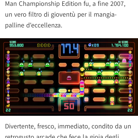
Man Championship Edition fu, a fine 2007,
un vero filtro di gioventù per il mangia-
palline d'eccellenza.
Divertente, fresco, immediato, condito da un
retrogusto arcade che fece la gioia degli