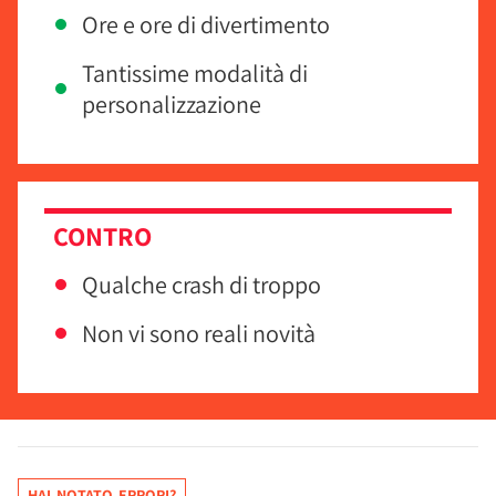
Ore e ore di divertimento
Tantissime modalità di
personalizzazione
CONTRO
Qualche crash di troppo
Non vi sono reali novità
HAI NOTATO ERRORI?