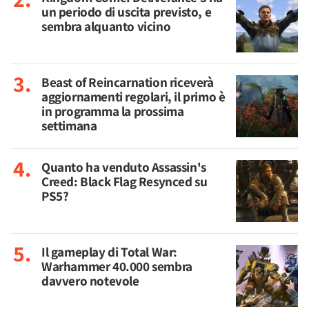
un periodo di uscita previsto, e
sembra alquanto vicino
Beast of Reincarnation riceverà
aggiornamenti regolari, il primo è
in programma la prossima
settimana
Quanto ha venduto Assassin's
Creed: Black Flag Resynced su
PS5?
Il gameplay di Total War:
Warhammer 40.000 sembra
davvero notevole