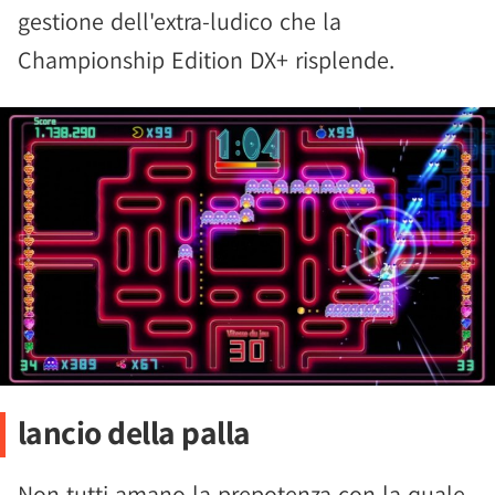
gestione dell'extra-ludico che la
Championship Edition DX+ risplende.
lancio della palla
Non tutti amano la prepotenza con la quale