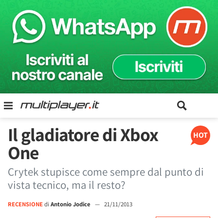
Il gladiatore di Xbox
HOT
One
Crytek stupisce come sempre dal punto di
vista tecnico, ma il resto?
RECENSIONE
di
Antonio Jodice
—
21/11/2013