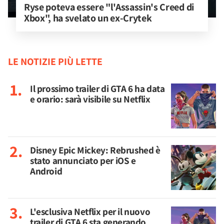
Ryse poteva essere "l'Assassin's Creed di 
Xbox", ha svelato un ex-Crytek
LE NOTIZIE PIÙ LETTE
Il prossimo trailer di GTA 6 ha data
e orario: sarà visibile su Netflix
Disney Epic Mickey: Rebrushed è
stato annunciato per iOS e
Android
L'esclusiva Netflix per il nuovo
trailer di GTA 6 sta generando