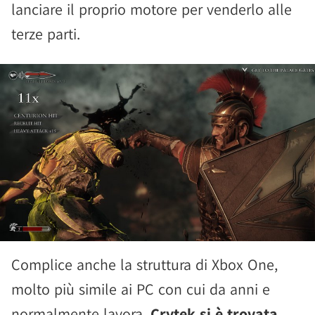
lanciare il proprio motore per venderlo alle
terze parti.
Complice anche la struttura di Xbox One,
molto più simile ai PC con cui da anni e
normalmente lavora,
Crytek si è trovata