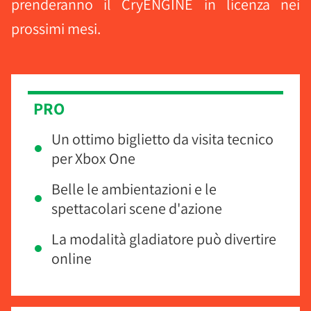
prenderanno il CryENGINE in licenza nei
prossimi mesi.
PRO
Un ottimo biglietto da visita tecnico
per Xbox One
Belle le ambientazioni e le
spettacolari scene d'azione
La modalità gladiatore può divertire
online