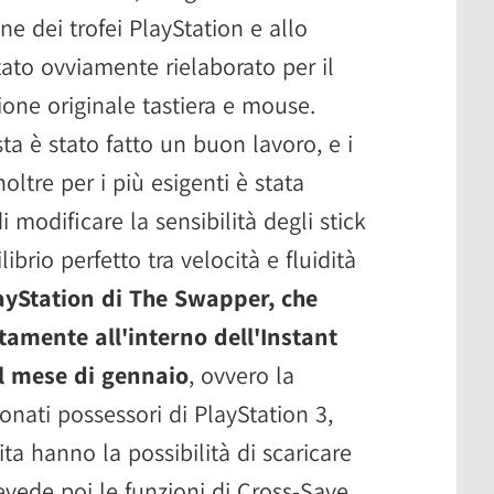
ne dei trofei PlayStation e allo
tato ovviamente rielaborato per il
one originale tastiera e mouse.
a è stato fatto un buon lavoro, e i
ltre per i più esigenti è stata
 modificare la sensibilità degli stick
ibrio perfetto tra velocità e fluidità
ayStation di The Swapper, che
tamente all'interno dell'Instant
il mese di gennaio
, ovvero la
bonati possessori di PlayStation 3,
ta hanno la possibilità di scaricare
vede poi le funzioni di Cross-Save