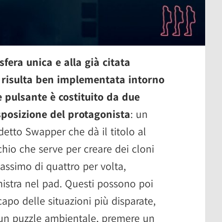
fera unica e alla già citata
 risulta ben implementata intorno
 pulsante è costituito da due
sposizione del protagonista
: un
detto Swapper che dà il titolo al
hio che serve per creare dei cloni
assimo di quattro per volta,
sinistra nel pad. Questi possono poi
 capo delle situazioni più disparate,
un puzzle ambientale, premere un