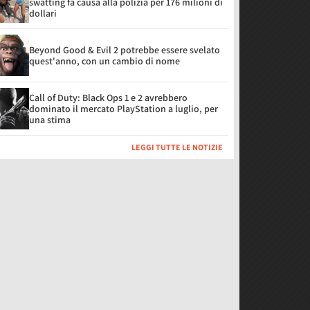
swatting fa causa alla polizia per 176 milioni di
dollari
Beyond Good & Evil 2 potrebbe essere svelato
quest'anno, con un cambio di nome
Call of Duty: Black Ops 1 e 2 avrebbero
dominato il mercato PlayStation a luglio, per
una stima
LEGGI TUTTE LE NOTIZIE