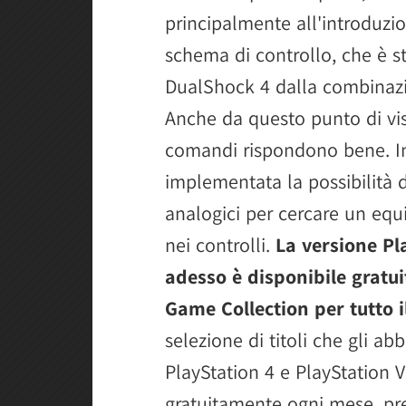
principalmente all'introduzio
schema di controllo, che è s
DualShock 4 dalla combinazi
Anche da questo punto di vist
comandi rispondono bene. Ino
implementata la possibilità di
analogici per cercare un equil
nei controlli.
La versione Pl
adesso è disponibile gratui
Game Collection per tutto 
selezione di titoli che gli ab
PlayStation 4 e PlayStation Vi
gratuitamente ogni mese, pre