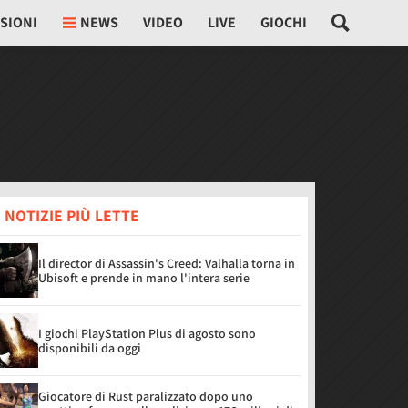
SIONI
NEWS
VIDEO
LIVE
GIOCHI
 NOTIZIE PIÙ LETTE
Il director di Assassin's Creed: Valhalla torna in
Ubisoft e prende in mano l'intera serie
I giochi PlayStation Plus di agosto sono
disponibili da oggi
Giocatore di Rust paralizzato dopo uno