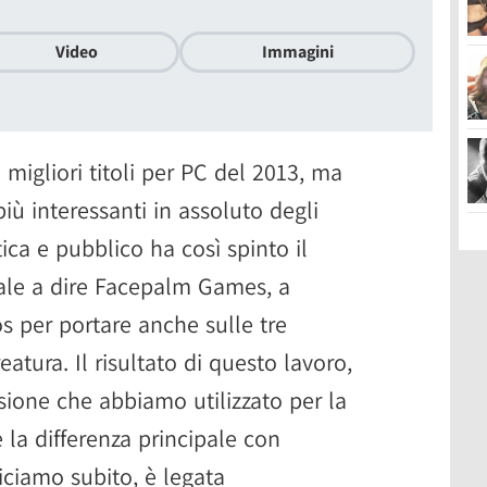
Video
Immagini
migliori titoli per PC del 2013, ma
ù interessanti in assoluto degli
tica e pubblico ha così spinto il
vale a dire Facepalm Games, a
s per portare anche sulle tre
atura. Il risultato di questo lavoro,
sione che abbiamo utilizzato per la
 la differenza principale con
iciamo subito, è legata