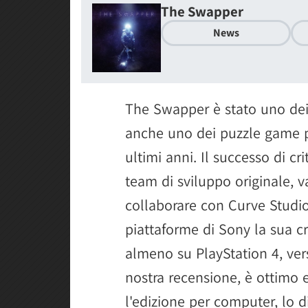
The Swapper
News
The Swapper è stato uno dei 
anche uno dei puzzle game pi
ultimi anni. Il successo di cri
team di sviluppo originale, 
collaborare con Curve Studio
piattaforme di Sony la sua cre
almeno su PlayStation 4, ver
nostra recensione, è ottimo e
l'edizione per computer, lo d