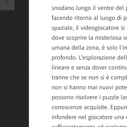
snodano lungo il ventre del 
facendo ritorno al luogo di p
spaziale, il videogiocatore si
dove scoprire la misteriosa 
umana della zona, è solo l'im
profondo. L'esplorazione del
lineare e senza dover contin
tranne che se non si è compl
non si hanno mai nuovi poter
possono risolvere i puzzle las
conoscenze acquisite. Eppure
infondere nel giocatore una 
sufficientemente ad esplorar