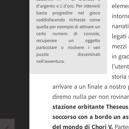
elemen
d'argento e 1 d'oro. Per ottenerli
basta progredire nel gioco
intorn
soddisfacendo richieste come
narrati
quella per esempio di attivare un
certo numero di console,
legati 
recuperare un oggetto
mezzi 
particolare o risolvere i vari
puzzle disseminati
in gra
nell'avventura.
l'uten
storia
arrivare a un finale a nostro
diremo nulla per non rovinar
stazione orbitante Theseus
soccorso con a bordo un a
del mondo di Chori V.
Parte