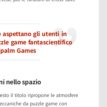
 aspettano gli utenti in
zle game fantascientifico
epalm Games
ni nello spazio
 resto il titolo ripropone le atmosfere
meccaniche da puzzle game con