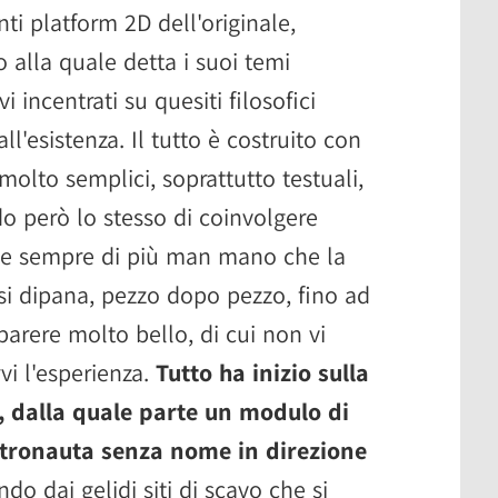
ti platform 2D dell'originale,
o alla quale detta i suoi temi
vi incentrati su quesiti filosofici
all'esistenza. Il tutto è costruito con
molto semplici, soprattutto testuali,
do però lo stesso di coinvolgere
te sempre di più man mano che la
 si dipana, pezzo dopo pezzo, fino ad
 parere molto bello, di cui non vi
vi l'esperienza.
Tutto ha inizio sulla
, dalla quale parte un modulo di
stronauta senza nome in direzione
ndo dai gelidi siti di scavo che si