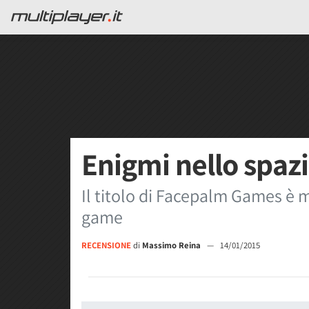
Enigmi nello spaz
Il titolo di Facepalm Games è 
game
RECENSIONE
di
Massimo Reina
—
14/01/2015