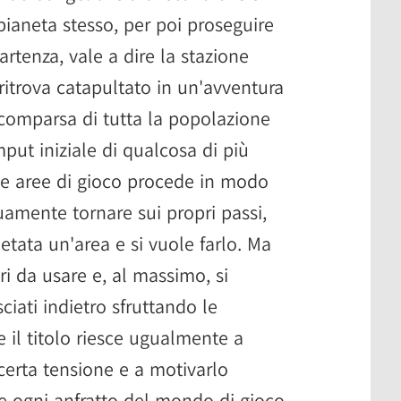
pianeta stesso, per poi proseguire
artenza, vale a dire la stazione
 ritrova catapultato in un'avventura
scomparsa di tutta la popolazione
put iniziale di qualcosa di più
le aree di gioco procede in modo
uamente tornare sui propri passi,
etata un'area e si vuole farlo. Ma
i da usare e, al massimo, si
ciati indietro sfruttando le
 il titolo riesce ugualmente a
certa tensione e a motivarlo
e ogni anfratto del mondo di gioco