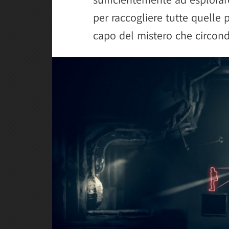
per raccogliere tutte quelle p
capo del mistero che circonda