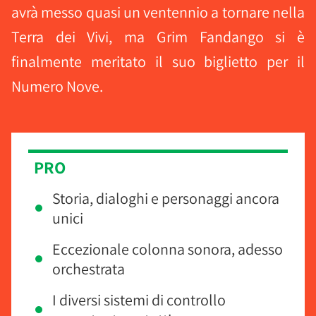
avrà messo quasi un ventennio a tornare nella
Terra dei Vivi, ma Grim Fandango si è
finalmente meritato il suo biglietto per il
Numero Nove.
PRO
Storia, dialoghi e personaggi ancora
unici
Eccezionale colonna sonora, adesso
orchestrata
I diversi sistemi di controllo