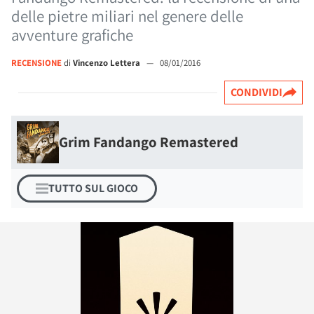
delle pietre miliari nel genere delle
avventure grafiche
RECENSIONE
di
Vincenzo Lettera
—
08/01/2016
CONDIVIDI
Grim Fandango Remastered
TUTTO SUL GIOCO