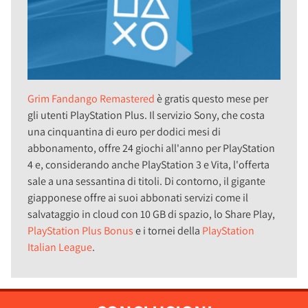
Grim Fandango Remastered
è gratis questo mese per
gli utenti PlayStation Plus. Il servizio Sony, che costa
una cinquantina di euro per dodici mesi di
abbonamento, offre 24 giochi all'anno per PlayStation
4 e, considerando anche PlayStation 3 e Vita, l'offerta
sale a una sessantina di titoli. Di contorno, il gigante
giapponese offre ai suoi abbonati servizi come il
salvataggio in cloud con 10 GB di spazio, lo Share Play,
PlayStation Plus Bonus
e i tornei della
PlayStation
Italian League
.