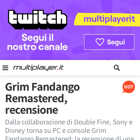
Grim Fandango
HOT
Remastered,
recensione
Dalla collaborazione di Double Fine, Sony e
Disney torna su PC e console Grim
Fandango Remastered: la recensione di una