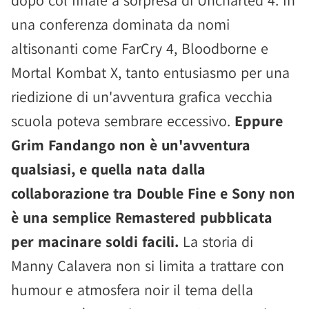
dopo col finale a sorpresa di Uncharted 4. In
una conferenza dominata da nomi
altisonanti come FarCry 4, Bloodborne e
Mortal Kombat X, tanto entusiasmo per una
riedizione di un'avventura grafica vecchia
scuola poteva sembrare eccessivo.
Eppure
Grim Fandango non è un'avventura
qualsiasi, e quella nata dalla
collaborazione tra Double Fine e Sony non
è una semplice Remastered pubblicata
per macinare soldi facili.
La storia di
Manny Calavera non si limita a trattare con
humour e atmosfera noir il tema della