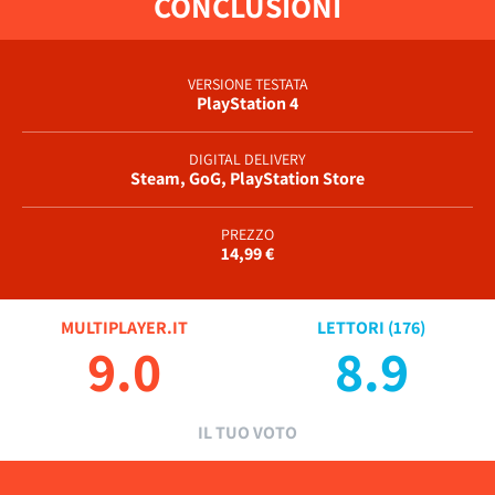
CONCLUSIONI
VERSIONE TESTATA
PlayStation 4
DIGITAL DELIVERY
Steam, GoG, PlayStation Store
PREZZO
14,99 €
MULTIPLAYER.IT
LETTORI (
176
)
9.0
8.9
IL TUO VOTO