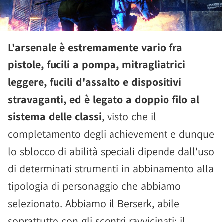
L'arsenale è estremamente vario fra
pistole, fucili a pompa, mitragliatrici
leggere, fucili d'assalto e dispositivi
stravaganti, ed è legato a doppio filo al
sistema delle classi
, visto che il
completamento degli achievement e dunque
lo sblocco di abilità speciali dipende dall'uso
di determinati strumenti in abbinamento alla
tipologia di personaggio che abbiamo
selezionato. Abbiamo il Berserk, abile
soprattutto con gli scontri ravvicinati; il