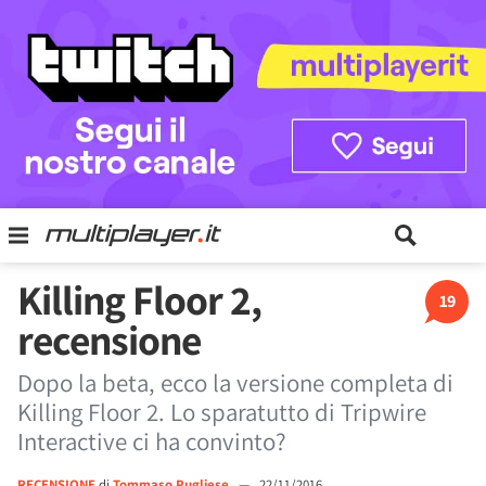
Killing Floor 2,
19
recensione
Dopo la beta, ecco la versione completa di
Killing Floor 2. Lo sparatutto di Tripwire
Interactive ci ha convinto?
RECENSIONE
di
Tommaso Pugliese
—
22/11/2016