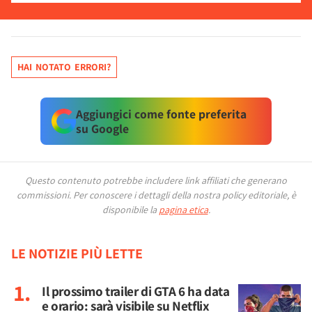
HAI NOTATO ERRORI?
Aggiungici come fonte preferita
su Google
Questo contenuto potrebbe includere link affiliati che generano
commissioni.
Per conoscere i dettagli della nostra policy editoriale, è
disponibile la
pagina etica
.
LE NOTIZIE PIÙ LETTE
Il prossimo trailer di GTA 6 ha data
e orario: sarà visibile su Netflix