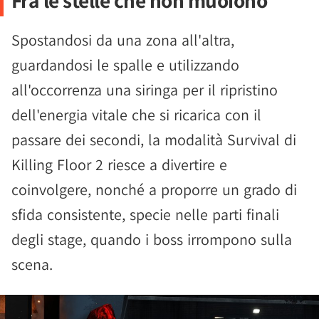
Fra le stelle che non muoiono
Spostandosi da una zona all'altra,
guardandosi le spalle e utilizzando
all'occorrenza una siringa per il ripristino
dell'energia vitale che si ricarica con il
passare dei secondi, la modalità Survival di
Killing Floor 2 riesce a divertire e
coinvolgere, nonché a proporre un grado di
sfida consistente, specie nelle parti finali
degli stage, quando i boss irrompono sulla
scena.