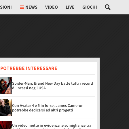
SIONI
NEWS
VIDEO
LIVE
GIOCHI
I POTREBBE INTERESSARE
Spider-Man: Brand New Day batte tutti i record
di incassi negli USA
Con Avatar 4 e 5 in forse, James Cameron
potrebbe dedicarsi ad altri progetti
Un video mette in evidenza le somiglianze tra