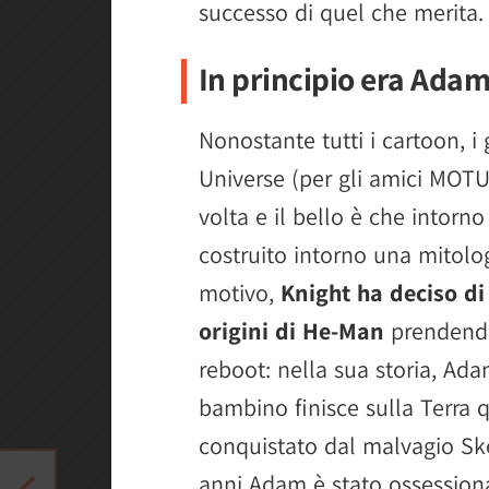
successo di quel che merita.
In principio era Ada
Nonostante tutti i cartoon, i g
Universe (per gli amici MOT
volta e il bello è che intorn
costruito intorno una mitolog
motivo,
Knight ha deciso di 
origini di He-Man
prendendo 
reboot: nella sua storia, A
bambino finisce sulla Terra q
conquistato dal malvagio Ske
anni Adam è stato ossessiona