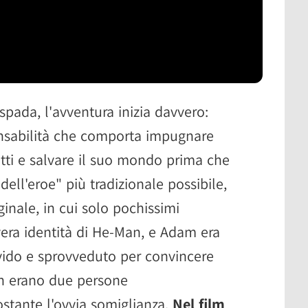
pada, l'avventura inizia davvero:
nsabilità che comporta impugnare
tti e salvare il suo mondo prima che
 dell'eroe" più tradizionale possibile,
ginale, in cui solo pochissimi
era identità di He-Man, e Adam era
avido e sprovveduto per convincere
Man erano due persone
tante l'ovvia somiglianza.
Nel film