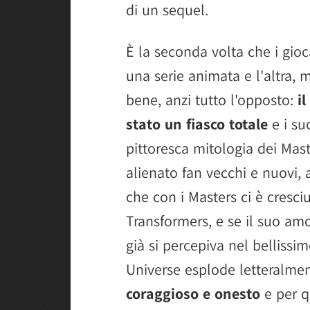
di un sequel.
È la seconda volta che i gioc
una serie animata e l'altra,
bene, anzi tutto l'opposto:
i
stato un fiasco totale
e i suo
pittoresca mitologia dei Mast
alienato fan vecchi e nuovi, 
che con i Masters ci è cresci
Transformers, e se il suo amo
già si percepiva nel belliss
Universe esplode letteralme
coraggioso e onesto
e per q