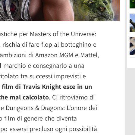
stiche per Masters of the Universe:
, rischia di fare flop al botteghino e
e ambizioni di Amazon MGM e Mattel,
il marchio e consegnarlo a una
itolato tra successi imprevisti e
 film di Travis Knight esce in un
he mal calcolato
. Ci ritroviamo di
tile Dungeons & Dragons: L'onore dei
mo film di genere che diventa
po essersi precluso ogni possibilità