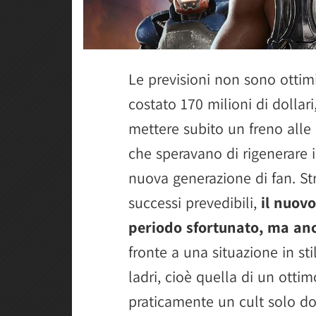
Le previsioni non sono ottimi
costato 170 milioni di dollari
mettere subito un freno all
che speravano di rigenerare 
nuova generazione di fan. Str
successi prevedibili,
il nuovo
periodo sfortunato, ma anc
fronte a una situazione in s
ladri, cioè quella di un otti
praticamente un cult solo do