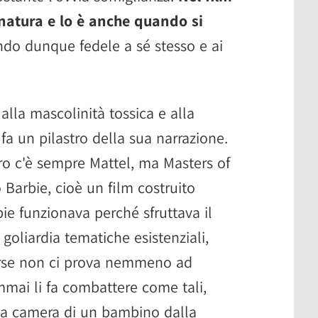
 natura e lo è anche quando si
ando dunque fedele a sé stesso e ai
 alla mascolinità tossica e alla
fa un pilastro della sua narrazione.
ro c'è sempre Mattel, ma Masters of
Barbie, cioè un film costruito
ie funzionava perché sfruttava il
 goliardia tematiche esistenziali,
erse non ci prova nemmeno ad
mmai li fa combattere come tali,
la camera di un bambino dalla