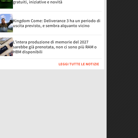
gratuiti, iniziative e novità
Kingdom Come: Deliverance 3 ha un periodo di
uscita previsto, e sembra alquanto vicino
L'intera produzione di memorie del 2027
sarebbe già prenotata, non ci sono più RAM o
HBM disponibili
LEGGI TUTTE LE NOTIZIE