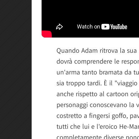
Quando Adam ritrova la sua s
dovrà comprendere le respo
un'arma tanto bramata da tu
sia troppo tardi. È il "viaggio
anche rispetto al cartoon ori
personaggi conoscevano la v
costretto a fingersi goffo, p
tutti che lui e l'eroico He-
completamente diverse nonos