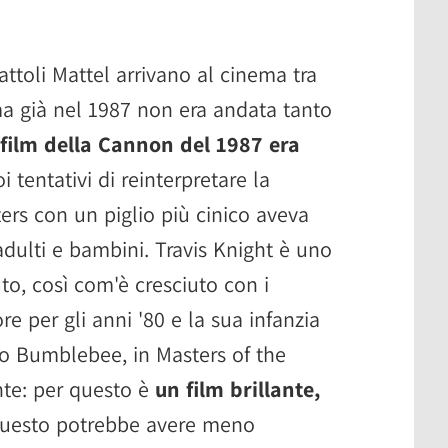
attoli Mattel arrivano al cinema tra
 ma già nel 1987 non era andata tanto
l film della Cannon del 1987 era
i tentativi di reinterpretare la
ers con un piglio più cinico aveva
adulti e bambini. Travis Knight è uno
uto, così com'è cresciuto con i
re per gli anni '80 e la sua infanzia
imo Bumblebee, in Masters of the
nte: per questo è
un film brillante,
uesto potrebbe avere meno