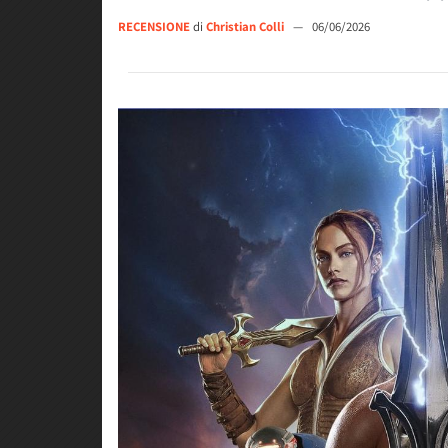
RECENSIONE
di
Christian Colli
—
06/06/2026