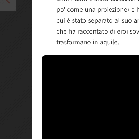
po' come una proiezione) e 
cui è stato separato al suo a
che ha raccontato di eroi sov
trasformano in aquile.