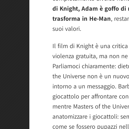
di Knight, Adam è goffo di
trasforma in He-Man
, rest
suoi valori.
Il film di Knight è una critica
violenza gratuita, ma non ne 
Parliamoci chiaramente: diet
the Universe non è un nuovo 
intorno a un messaggio. Barb
giocattolo per affrontare con
mentre Masters of the Univ
anatomizzare i giocattoli: se
come se fossero pupazzi nel