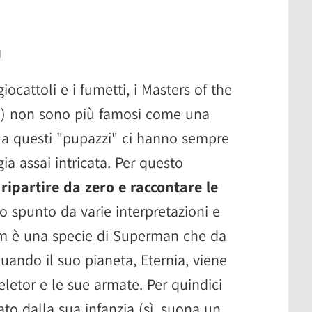
m
iocattoli e i fumetti, i Masters of the
U) non sono più famosi come una
o a questi "pupazzi" ci hanno sempre
ia assai intricata. Per questo
ripartire da zero e raccontare le
spunto da varie interpretazioni e
dam è una specie di Superman che da
uando il suo pianeta, Eternia, viene
letor e le sue armate. Per quindici
to dalla sua infanzia (sì, suona un