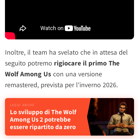
Inoltre, il team ha svelato che in attesa del
seguito potremo
rigiocare il primo The
Wolf Among Us
con una versione
remastered, prevista per l'inverno 2026.
Lo sviluppo di The Wolf
Among Us 2 potrebbe
essere ripartito da zero