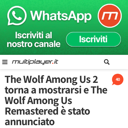
The Wolf Among Us 2
40
torna a mostrarsi e The
Wolf Among Us
Remastered è stato
annunciato