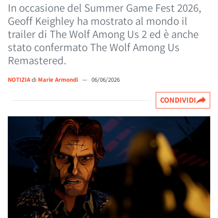
In occasione del Summer Game Fest 2026,
Geoff Keighley ha mostrato al mondo il
trailer di The Wolf Among Us 2 ed è anche
stato confermato The Wolf Among Us
Remastered.
NOTIZIA
di
Marie Armondi
—
06/06/2026
CONDIVIDI