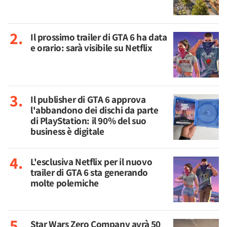
Il prossimo trailer di GTA 6 ha data
e orario: sarà visibile su Netflix
Il publisher di GTA 6 approva
l'abbandono dei dischi da parte
di PlayStation: il 90% del suo
business è digitale
L'esclusiva Netflix per il nuovo
trailer di GTA 6 sta generando
molte polemiche
Star Wars Zero Company avrà 50