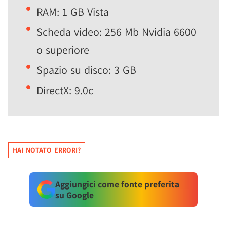
RAM: 1 GB Vista
Scheda video: 256 Mb Nvidia 6600
o superiore
Spazio su disco: 3 GB
DirectX: 9.0c
HAI NOTATO ERRORI?
Aggiungici come fonte preferita
su Google