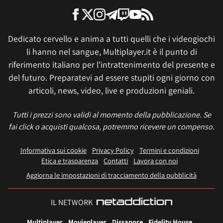
Dedicato cervello e anima a tutti quelli che i videogiochi
li hanno nel sangue, Multiplayer.it è il punto di
riferimento italiano per l'intrattenimento del presente e
del futuro. Preparatevi ad essere stupiti ogni giorno con
articoli, news, video, live e produzioni geniali.
Tutti i prezzi sono validi al momento della pubblicazione. Se
fai click o acquisti qualcosa, potremmo ricevere un compenso.
Informativa sui cookie
Privacy Policy
Termini e condizioni
Etica e trasparenza
Contatti
Lavora con noi
Aggiorna le impostazioni di tracciamento della pubblicità
IL NETWORK
Multiplayer
Movieplayer
Dissapore
Fidelity House