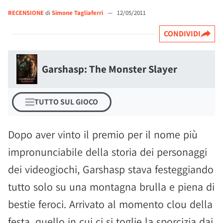
RECENSIONE
di
Simone Tagliaferri
—
12/05/2011
CONDIVIDI
Garshasp: The Monster Slayer
TUTTO SUL GIOCO
Dopo aver vinto il premio per il nome più
impronunciabile della storia dei personaggi
dei videogiochi, Garshasp stava festeggiando
tutto solo su una montagna brulla e piena di
bestie feroci. Arrivato al momento clou della
festa, quello in cui ci si toglie la sporcizia dai