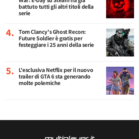
War: E-Day su Steam ha già
battuto tutti gli altri titoli della
serie
Tom Clancy's Ghost Recon:
Future Soldier è gratis per
festeggiare i 25 anni della serie
L'esclusiva Netflix per il nuovo
trailer di GTA 6 sta generando
molte polemiche