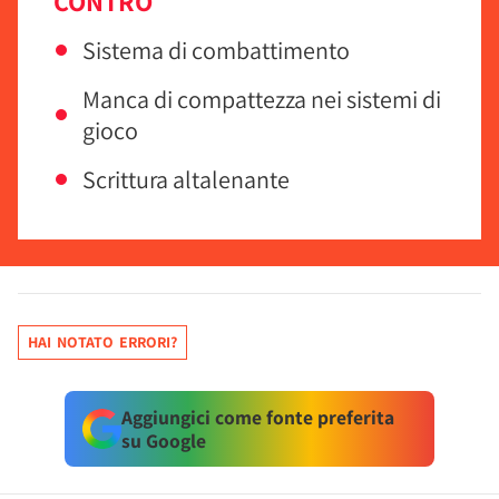
CONTRO
Sistema di combattimento
Manca di compattezza nei sistemi di
gioco
Scrittura altalenante
HAI NOTATO ERRORI?
Aggiungici come fonte preferita
su Google