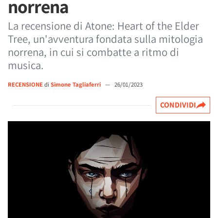
norrena
La recensione di Atone: Heart of the Elder
Tree, un'avventura fondata sulla mitologia
norrena, in cui si combatte a ritmo di
musica.
RECENSIONE
di
Simone Tagliaferri
—
26/01/2023
CONDIVIDI