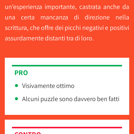
un'esperienza importante, castrata anche da
una certa mancanza di direzione nella
scrittura, che offre dei picchi negativi e positivi
assurdamente distanti tra di loro.
PRO
Visivamente ottimo
Alcuni puzzle sono davvero ben fatti