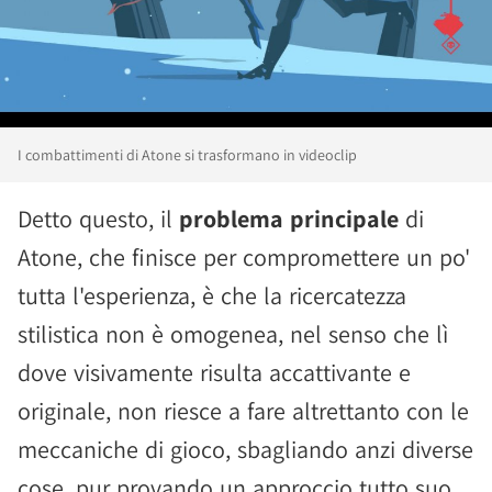
I combattimenti di Atone si trasformano in videoclip
Detto questo, il
problema principale
di
Atone, che finisce per compromettere un po'
tutta l'esperienza, è che la ricercatezza
stilistica non è omogenea, nel senso che lì
dove visivamente risulta accattivante e
originale, non riesce a fare altrettanto con le
meccaniche di gioco, sbagliando anzi diverse
cose, pur provando un approccio tutto suo.