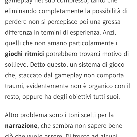
gameplay nel suo complesso, tanto che
eliminando completamente la possibilità di
perdere non si percepisce poi una grossa
differenza in termini di esperienza. Anzi,
quelli che non amano particolarmente i
giochi ritmici
potrebbero trovarci motivo di
sollievo. Detto questo, un sistema di gioco
che, staccato dal gameplay non comporta
traumi, evidentemente non è organico con il
resto, oppure ha degli obiettivi tutti suoi.
Altro problema sono i toni scelti per la
narrazione
, che sembra non sapere bene
ciò che vuole essere. Di fronte ad alcuni