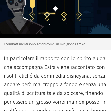
I combattimenti sono gestiti come un minigioco ritmico
In particolare il rapporto con lo spirito guida
che accompagna Estra viene raccontato con
i soliti cliché da commedia disneyana, senza
andare però mai troppo a fondo e senza una
qualità di scrittura tale da spiccare, finendo
per essere un grosso vorrei ma non posso. In
realtà questa tendenza a vanificare le buone