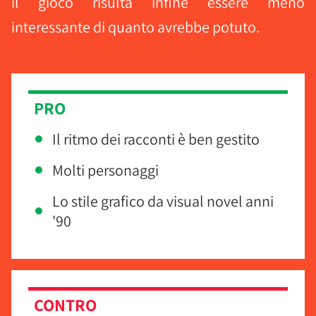
il gioco risulta infine essere meno
interessante di quanto avrebbe potuto.
PRO
Il ritmo dei racconti è ben gestito
Molti personaggi
Lo stile grafico da visual novel anni
'90
CONTRO