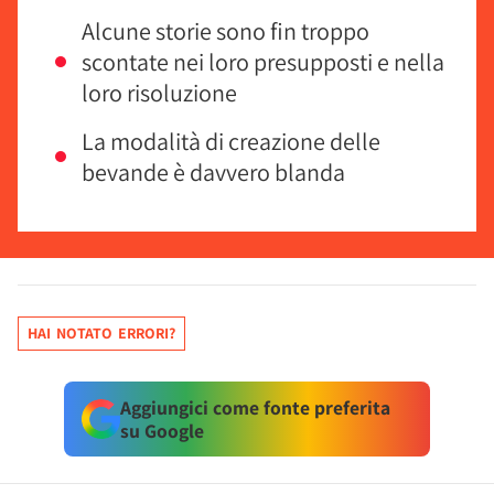
Alcune storie sono fin troppo
scontate nei loro presupposti e nella
loro risoluzione
La modalità di creazione delle
bevande è davvero blanda
HAI NOTATO ERRORI?
Aggiungici come fonte preferita
su Google