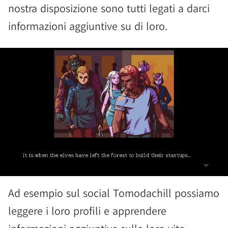
nostra disposizione sono tutti legati a darci
informazioni aggiuntive su di loro.
Ad esempio sul social Tomodachill possiamo
leggere i loro profili e apprendere